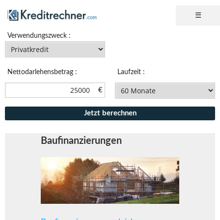
Verwendungs
zweck :
Nettodarlehensbetrag :
Laufzeit :
€
Baufinanzierungen