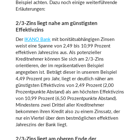
Beispiel achten. Dazu noch einige weiterführende
Erläuterungen:
2/3-Zins liegt nahe am günstigsten
Effektivzins
Der
IKANO Bank
mit bonitätsabhängigen Zinsen
weist eine Spanne von 2,49 bis 10,99 Prozent
effektiven Jahreszins aus. Als potenzieller
Kreditnehmer können Sie sich am 2/3-Zins
orientieren, der im repräsentativen Beispiel
angegeben ist. Beträgt dieser in unserem Beispiel
4,49 Prozent pro Jahr, liegt er deutlich näher am
günstigsten Effektivzins von 2,49 Prozent (2,00
Prozentpunkte Abstand) als am höchsten Effektivzins
von 10,99 Prozent (6,50 Prozentpunkte Abstand).
Mindestens zwei Drittel aller Kreditnehmer
bekommen ihren Kredit also zu einem Zinssatz, der
nur ein Viertel über dem bestmöglichen effektiven
Jahreszins der Bank liegt.
2/3-Zins liegt am oberen Ende der