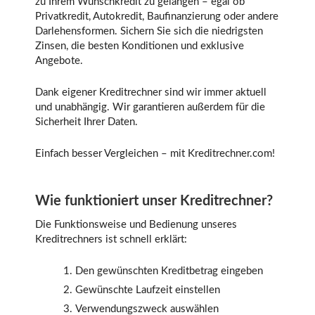
zu Ihrem Wunschkredit zu gelangen – egal ob
Privatkredit, Autokredit, Baufinanzierung oder andere
Darlehensformen. Sichern Sie sich die niedrigsten
Zinsen, die besten Konditionen und exklusive
Angebote.
Dank eigener Kreditrechner sind wir immer aktuell
und unabhängig. Wir garantieren außerdem für die
Sicherheit Ihrer Daten.
Einfach besser Vergleichen – mit Kreditrechner.com!
Wie funktioniert unser Kreditrechner?
Die Funktionsweise und Bedienung unseres
Kreditrechners ist schnell erklärt:
Den gewünschten Kreditbetrag eingeben
Gewünschte Laufzeit einstellen
Verwendungszweck auswählen