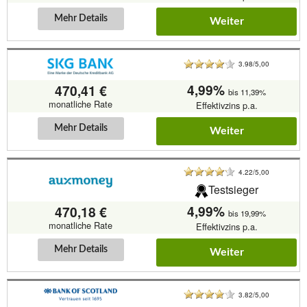
Mehr Details
Weiter
3.98/5,00
4,99%
470,41 €
bis 11,39%
monatliche Rate
Effektivzins p.a.
Mehr Details
Weiter
4.22/5,00
Testsieger
4,99%
470,18 €
bis 19,99%
monatliche Rate
Effektivzins p.a.
Mehr Details
Weiter
3.82/5,00