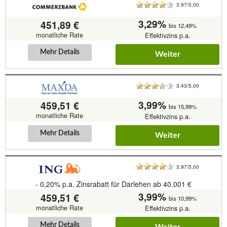
3.97/5,00
3,29%
451,89 €
bis 12,49%
monatliche Rate
Effektivzins p.a.
Mehr Details
Weiter
3.43/5,00
3,99%
459,51 €
bis 15,99%
monatliche Rate
Effektivzins p.a.
Mehr Details
Weiter
3.97/5,00
- 0,20% p.a. Zinsrabatt für Darlehen ab 40.001 €
3,99%
459,51 €
bis 10,99%
monatliche Rate
Effektivzins p.a.
Mehr Details