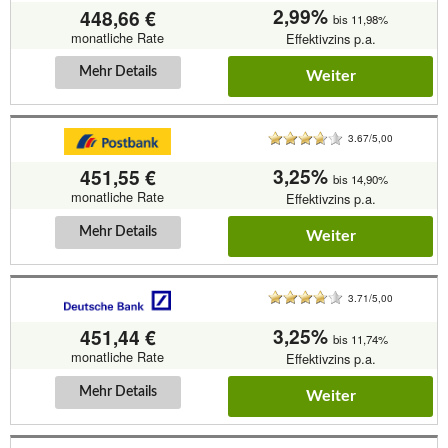
2,99%
448,66 €
bis 11,98%
monatliche Rate
Effektivzins p.a.
Mehr Details
Weiter
3.67/5,00
3,25%
451,55 €
bis 14,90%
monatliche Rate
Effektivzins p.a.
Mehr Details
Weiter
3.71/5,00
3,25%
451,44 €
bis 11,74%
monatliche Rate
Effektivzins p.a.
Mehr Details
Weiter