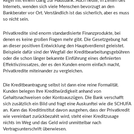
Regel mit einem Gang zur Hausbank. Auch heute, in Zeiten des
Internets, wenden sich viele Menschen bevorzugt an den
Bankberater vor Ort. Verständlich ist das sicherlich, aber es muss
so nicht sein.
Privatkredite sind enorm standardisierte Finanzprodukte, bei
denen es keine großen Fragen mehr gibt. Die Gesetzgebung hat
an dieser positiven Entwicklung den Hauptverdienst geleistet.
Beispiele dafür sind der Wegfall der Kreditbearbeitungsgebühren
oder die schon länger bekannte Einführung eines definierten
Effektivzinssatzes, der es den Kunden enorm einfach macht,
Privatkredite miteinander zu vergleichen.
Die Kreditbeantragung selbst ist dann eine reine Formalität.
Kunden belegen Ihre Kreditwürdigkeit anhand von
Gehaltsnachweisen oder Kontoauszügen. Die Bank verschafft
sich zusätzlich ein Bild und fragt eine Auskunftei wie die SCHUFA
an. Kann das Kreditinstitut davon ausgehen, dass der Privatkredit
wie vereinbart zurückbezahlt wird, steht einer Kreditzusage
nichts im Weg und das Geld wird unmittelbar nach
Vertragsunterschrift überwiesen.