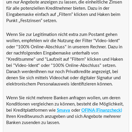
um nur Angebote anzeigen zu lassen, die einheitliche Zinsen
für alle potenziellen Kreditnehmer bieten. Dazu in der
Eingabemaske einfach auf „Filtern“ klicken und Haken beim
Punkt „Festzinsen“ setzen.
Wenn Sie zur Legitimation nicht extra zum Postamt gehen
wollen, empfehlen wir die Nutzung der Filter "Video-Ident"
oder "100% Online-Abschluss" in unserem Rechner. Dazu in
der nachfolgenden Eingabemaske unterhalb von
"Kreditsumme" und "Laufzeit auf "Filtern" klicken und Haken
bei "Video-Ident" oder "100% Online-Abschluss" setzen.
Danach werdenIhnen nur noch Privatkredite angezeigt, bei
denen Sie sich mittels Videochat oder digitaler Signatur und
elektronischem Personalausweis identifizieren können.
Wenn Sie nicht mehrere Banken anfragen wollen, um deren
Konditionen vergleichen zu können, besteht die Möglichkeit,
bei Kreditplattformen wie
Smava
oder
OFINA (Finanzcheck)
Ihren Kreditwunsch anzugeben und sich Angebote mehrerer
Banken zusenden zu lassen.