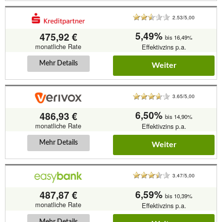
2.53/5,00
5,49%
475,92 €
bis 16,49%
monatliche Rate
Effektivzins p.a.
Mehr Details
Weiter
3.65/5,00
6,50%
486,93 €
bis 14,90%
monatliche Rate
Effektivzins p.a.
Mehr Details
Weiter
3.47/5,00
6,59%
487,87 €
bis 10,39%
monatliche Rate
Effektivzins p.a.
Mehr Details