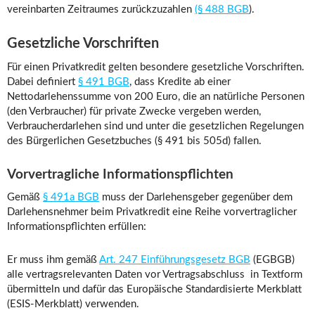
vereinbarten Zeitraumes zurückzuzahlen
(§ 488 BGB
).
Gesetzliche Vorschriften
Für einen Privatkredit gelten besondere gesetzliche Vorschriften.
Dabei definiert
§ 491 BGB
, dass Kredite ab einer
Nettodarlehenssumme von 200 Euro, die an natürliche Personen
(den Verbraucher) für private Zwecke vergeben werden,
Verbraucherdarlehen sind und unter die gesetzlichen Regelungen
des Bürgerlichen Gesetzbuches (§ 491 bis 505d) fallen.
Vorvertragliche Informationspflichten
Gemäß
§ 491a BGB
muss der Darlehensgeber gegenüber dem
Darlehensnehmer beim Privatkredit eine Reihe vorvertraglicher
Informationspflichten erfüllen:
Er muss ihm gemäß
Art. 247 Einführungsgesetz BGB
(EGBGB)
alle vertragsrelevanten Daten vor Vertragsabschluss in Textform
übermitteln und dafür das Europäische Standardisierte Merkblatt
(ESIS-Merkblatt) verwenden.