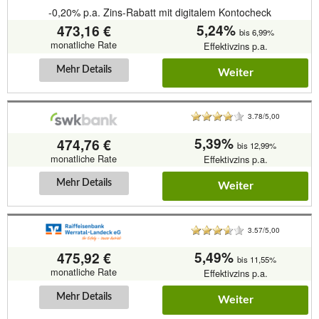
-0,20% p.a. Zins-Rabatt mit digitalem Kontocheck
5,24%
473,16 €
bis 6,99%
monatliche Rate
Effektivzins p.a.
Mehr Details
Weiter
3.78/5,00
5,39%
474,76 €
bis 12,99%
monatliche Rate
Effektivzins p.a.
Mehr Details
Weiter
3.57/5,00
5,49%
475,92 €
bis 11,55%
monatliche Rate
Effektivzins p.a.
Mehr Details
Weiter