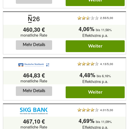
Weiter
2.55/5,00
4,06%
460,30 €
bis 11,56%
monatliche Rate
Effektivzins p.a.
Mehr Details
Weiter
4.13/5,00
4,48%
464,83 €
bis 6,16%
monatliche Rate
Effektivzins p.a.
Mehr Details
Weiter
4.01/5,00
4,69%
467,10 €
bis 11,09%
monatliche Rate
Effektivzins p.a.