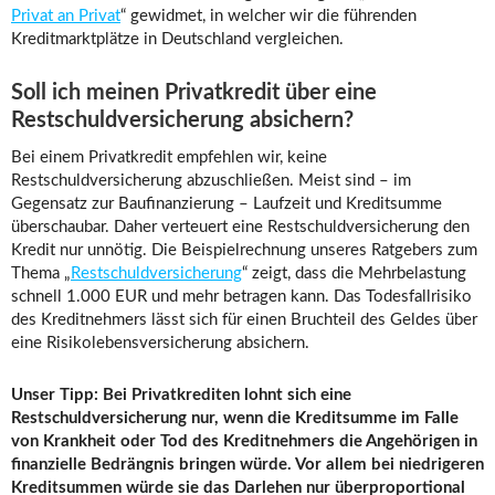
Privat an Privat
“ gewidmet, in welcher wir die führenden
Kreditmarktplätze in Deutschland vergleichen.
Soll ich meinen Privatkredit über eine
Restschuldversicherung absichern?
Bei einem Privatkredit empfehlen wir, keine
Restschuldversicherung abzuschließen. Meist sind – im
Gegensatz zur Baufinanzierung – Laufzeit und Kreditsumme
überschaubar. Daher verteuert eine Restschuldversicherung den
Kredit nur unnötig. Die Beispielrechnung unseres Ratgebers zum
Thema „
Restschuldversicherung
“ zeigt, dass die Mehrbelastung
schnell 1.000 EUR und mehr betragen kann. Das Todesfallrisiko
des Kreditnehmers lässt sich für einen Bruchteil des Geldes über
eine Risikolebensversicherung absichern.
Unser Tipp: Bei Privatkrediten lohnt sich eine
Restschuldversicherung nur, wenn die Kreditsumme im Falle
von Krankheit oder Tod des Kreditnehmers die Angehörigen in
finanzielle Bedrängnis bringen würde. Vor allem bei niedrigeren
Kreditsummen würde sie das Darlehen nur überproportional