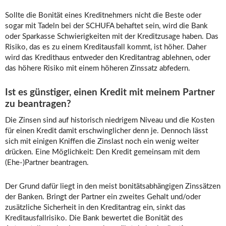
Sollte die Bonität eines Kreditnehmers nicht die Beste oder
sogar mit Tadeln bei der SCHUFA behaftet sein, wird die Bank
oder Sparkasse Schwierigkeiten mit der Kreditzusage haben. Das
Risiko, das es zu einem Kreditausfall kommt, ist höher. Daher
wird das Kredithaus entweder den Kreditantrag ablehnen, oder
das höhere Risiko mit einem höheren Zinssatz abfedern.
Ist es günstiger, einen Kredit mit meinem Partner
zu beantragen?
Die Zinsen sind auf historisch niedrigem Niveau und die Kosten
für einen Kredit damit erschwinglicher denn je. Dennoch lässt
sich mit einigen Kniffen die Zinslast noch ein wenig weiter
drücken. Eine Möglichkeit: Den Kredit gemeinsam mit dem
(Ehe-)Partner beantragen.
Der Grund dafür liegt in den meist bonitätsabhängigen Zinssätzen
der Banken. Bringt der Partner ein zweites Gehalt und/oder
zusätzliche Sicherheit in den Kreditantrag ein, sinkt das
Kreditausfallrisiko. Die Bank bewertet die Bonität des