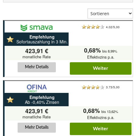
4.02/5,00
Empfehlung
Sofortauszahlung in 3 Min.
0,68%
423,91 €
bis 8,99%
monatliche Rate
Effektivzins p.a.
Mehr Details
Weiter
3.73/5,00
Empfehlung
Ab -0,40% Zinsen
0,68%
423,91 €
bis 13,62%
monatliche Rate
Effektivzins p.a.
Mehr Details
Weiter