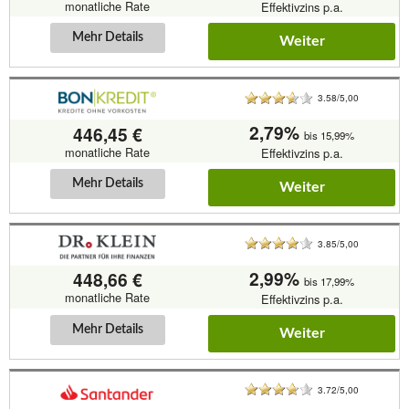
monatliche Rate
Effektivzins p.a.
Mehr Details
Weiter
3.58/5,00
2,79%
446,45 €
bis 15,99%
monatliche Rate
Effektivzins p.a.
Mehr Details
Weiter
3.85/5,00
2,99%
448,66 €
bis 17,99%
monatliche Rate
Effektivzins p.a.
Mehr Details
Weiter
3.72/5,00