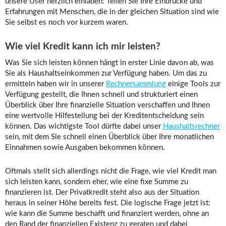
unsere User herzlich einladen: Teilen Sie Ihre Eindrücke und
Erfahrungen mit Menschen, die in der gleichen Situation sind wie
Sie selbst es noch vor kurzem waren.
Wie viel Kredit kann ich mir leisten?
Was Sie sich leisten können hängt in erster Linie davon ab, was
Sie als Haushaltseinkommen zur Verfügung haben. Um das zu
ermitteln haben wir in unserer
Rechnersammlung
einige Tools zur
Verfügung gestellt, die Ihnen schnell und strukturiert einen
Überblick über Ihre finanzielle Situation verschaffen und Ihnen
eine wertvolle Hilfestellung bei der Kreditentscheidung sein
können. Das wichtigste Tool dürfte dabei unser
Haushaltsrechner
sein, mit dem Sie schnell einen Überblick über Ihre monatlichen
Einnahmen sowie Ausgaben bekommen können.
Oftmals stellt sich allerdings nicht die Frage, wie viel Kredit man
sich leisten kann, sondern eher, wie eine fixe Summe zu
finanzieren ist. Der Privatkredit steht also aus der Situation
heraus in seiner Höhe bereits fest. Die logische Frage jetzt ist:
wie kann die Summe beschafft und finanziert werden, ohne an
den Rand der finanziellen Existenz zu geraten und dabei