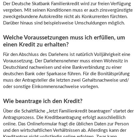
Der Deutsche Skatbank Familienkredit wird zur freien Verfügung
vergeben. Mit seinen Konditionen muss er auch zinsvergünstigte
zweckgebundene Autokredite nicht als Konkurrenten fürchten.
Darüber hinaus sind beispielsweise Umschuldungen möglich.
Welche Voraussetzungen muss ich erfüllen, um
einen Kredit zu erhalten?
Für den Abschluss des Darlehens ist natürlich Volljährigkeit eine
Voraussetzung. Der Darlehensnehmer muss einen Wohnsitz in
Deutschland nachweisen und eine Bankverbindung zu einer
deutschen Bank oder Sparkasse führen. Für die Bonitätsprüfung
muss der Antragsteller die letzten zwei Gehaltsnachweise und/
oder sonstige Einkommensnachweise vorlegen.
Wie beantrage ich den Kredit?
Über die Schaltfläche „Jetzt Familienkredit beantragen“ startet der
Antragsprozess. Die Kreditbeantragung erfolgt ausschließlich
online. Das Onlineformular fragt die üblichen Daten zur Person
und den wirtschaftlichen Verhältnissen ab. Allerdings kann der
Kreditantrag nicht vollständig online erfolgen. Zwar kann