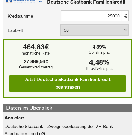
Deutsche Skatbank Familienkredit
€
Kreditsumme
Laufzeit
464,83€
4,39%
Sollzins p.a.
monatliche Rate
4,48%
27.889,56€
Gesamtkreditbetrag
Effektivzins p.a.
Jetzt Deutsche Skatbank Familienkredit
beantragen
Daten im Überblick
Anbieter:
Deutsche Skatbank - Zweigniederlassung der VR-Bank
Altenburger Land eG