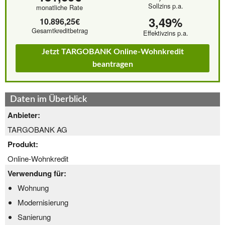
Sollzins p.a.
monatliche Rate
3,49%
10.896,25€
Gesamtkreditbetrag
Effektivzins p.a.
Jetzt TARGOBANK Online-Wohnkredit
beantragen
Daten im Überblick
Anbieter:
TARGOBANK AG
Produkt:
Online-Wohnkredit
Verwendung für:
Wohnung
Modernisierung
Sanierung