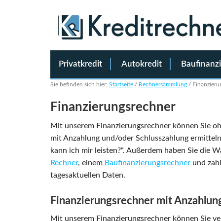
Privatkredit
Autokredit
Baufinanz
Sie befinden sich hier:
Startseite
/
Rechnersammlung
/
Finanzieru
Finanzierungsrechner
Mit unserem Finanzierungsrechner können Sie o
mit Anzahlung und/oder Schlusszahlung ermitteln.
kann ich mir leisten?“. Außerdem haben Sie die 
Rechner
, einem
Baufinanzierungsrechner
und zahl
tagesaktuellen Daten.
Finanzierungsrechner mit Anzahlun
Mit unserem Finanzierungsrechner können Sie ve