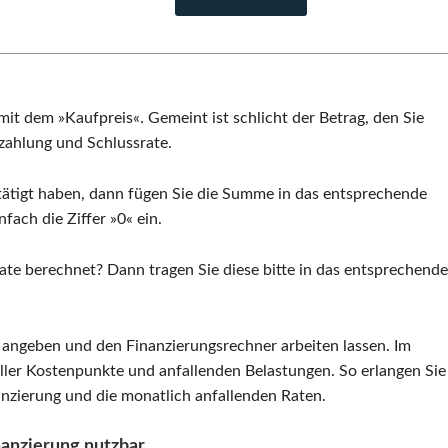
mit dem »Kaufpreis«. Gemeint ist schlicht der Betrag, den Sie
nzahlung und Schlussrate.
getätigt haben, dann fügen Sie die Summe in das entsprechende
nfach die Ziffer »0« ein.
ate berechnet? Dann tragen Sie diese bitte in das entsprechende
s angeben und den Finanzierungsrechner arbeiten lassen. Im
g aller Kostenpunkte und anfallenden Belastungen. So erlangen Sie
anzierung und die monatlich anfallenden Raten.
nanzierung nutzbar