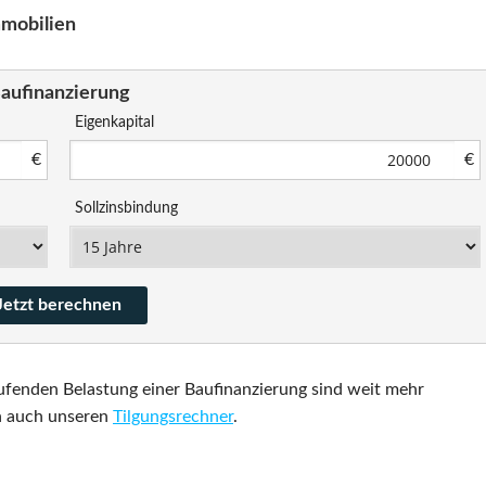
mmobilien
aufinanzierung
Eigenkapital
€
€
Sollzinsbindung
ufenden Belastung einer Baufinanzierung sind weit mehr
n auch unseren
Tilgungsrechner
.