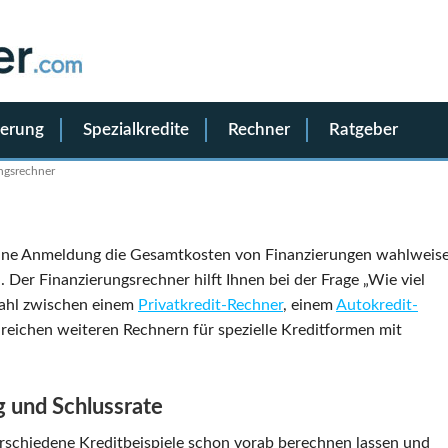
ierung
Spezialkredite
Rechner
Ratgeber
ngsrechner
hne Anmeldung die Gesamtkosten von Finanzierungen wahlweis
 Der Finanzierungsrechner hilft Ihnen bei der Frage „Wie viel
Wahl zwischen einem
Privatkredit-Rechner
, einem
Autokredit-
reichen weiteren Rechnern für spezielle Kreditformen mit
g und Schlussrate
rschiedene Kreditbeispiele schon vorab berechnen lassen und