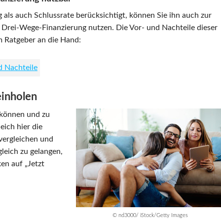
als auch Schlussrate berücksichtigt, können Sie ihn auch zur
Drei-Wege-Finanzierung nutzen. Die Vor- und Nachteile dieser
m Ratgeber an die Hand:
d Nachteile
einholen
n können und zu
ich hier die
vergleichen und
leich zu gelangen,
en auf „Jetzt
© nd3000/ iStock/Getty Images