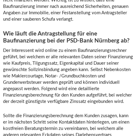
nicht finanziert werden. Wichtig ist zu wissen, dass eine
Baufinanzierung immer nach ausreichend Sicherheiten, genauen
Angaben zur Immobilie, einer Festanstellung vom Antragsteller
und einer sauberen Schufa verlangt.
Wie läuft die Antragstellung für eine
Baufinanzierung bei der PSD-Bank Nürnberg ab?
Der Interessent wird online zu einem Baufinanzierungsrechner
geführt, bei welchem er alle relevanten Daten seiner Finanzierung
wie Kaufpreis, Tilgungssatz, Eigenkapital und Dauer seiner
gewünschte Sollzinsbindung angeben kann. Selbst Nebenkosten
wie Maklercourtage, Notar- /Grundbuchkosten und
Grunderwerbsteuer werden geprüft und können individuell
angepasst werden. Folgend wird eine detaillierte
Finanzierungsberechnung für den Kunden aufgeführt, bei welcher
der derzeit günstigste verfügbare Zinssatz eingebunden wird.
Sollte die Finanzierungsberechnung dem Kunden zusagen, kann
er im nächsten Schritt seine Kontaktdaten hinterlegen, um einen
kostfreien Beratungstermin zu vereinbaren, bei welchem alle
anderen relevanten Eckdaten seines Darlehensvertrags