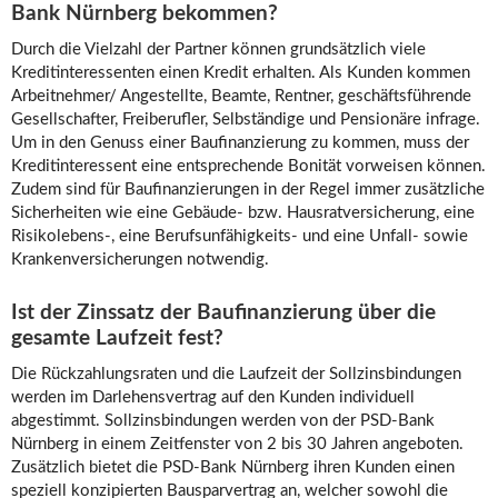
Bank Nürnberg bekommen?
Durch die Vielzahl der Partner können grundsätzlich viele
Kreditinteressenten einen Kredit erhalten. Als Kunden kommen
Arbeitnehmer/ Angestellte, Beamte, Rentner, geschäftsführende
Gesellschafter, Freiberufler, Selbständige und Pensionäre infrage.
Um in den Genuss einer Baufinanzierung zu kommen, muss der
Kreditinteressent eine entsprechende Bonität vorweisen können.
Zudem sind für Baufinanzierungen in der Regel immer zusätzliche
Sicherheiten wie eine Gebäude- bzw. Hausratversicherung, eine
Risikolebens-, eine Berufsunfähigkeits- und eine Unfall- sowie
Krankenversicherungen notwendig.
Ist der Zinssatz der Baufinanzierung über die
gesamte Laufzeit fest?
Die Rückzahlungsraten und die Laufzeit der Sollzinsbindungen
werden im Darlehensvertrag auf den Kunden individuell
abgestimmt. Sollzinsbindungen werden von der PSD-Bank
Nürnberg in einem Zeitfenster von 2 bis 30 Jahren angeboten.
Zusätzlich bietet die PSD-Bank Nürnberg ihren Kunden einen
speziell konzipierten Bausparvertrag an, welcher sowohl die