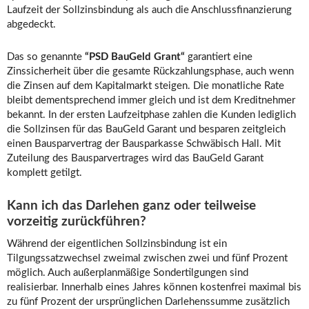
Laufzeit der Sollzinsbindung als auch die Anschlussfinanzierung
abgedeckt.
Das so genannte
“PSD BauGeld Grant“
garantiert eine
Zinssicherheit über die gesamte Rückzahlungsphase, auch wenn
die Zinsen auf dem Kapitalmarkt steigen. Die monatliche Rate
bleibt dementsprechend immer gleich und ist dem Kreditnehmer
bekannt. In der ersten Laufzeitphase zahlen die Kunden lediglich
die Sollzinsen für das BauGeld Garant und besparen zeitgleich
einen Bausparvertrag der Bausparkasse Schwäbisch Hall. Mit
Zuteilung des Bausparvertrages wird das BauGeld Garant
komplett getilgt.
Kann ich das Darlehen ganz oder teilweise
vorzeitig zurückführen?
Während der eigentlichen Sollzinsbindung ist ein
Tilgungssatzwechsel zweimal zwischen zwei und fünf Prozent
möglich. Auch außerplanmäßige Sondertilgungen sind
realisierbar. Innerhalb eines Jahres können kostenfrei maximal bis
zu fünf Prozent der ursprünglichen Darlehenssumme zusätzlich