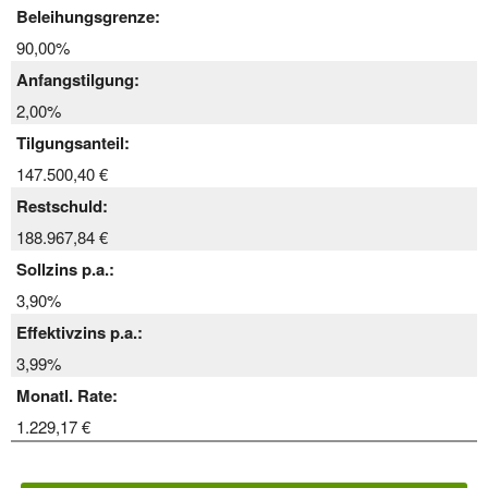
Beleihungsgrenze:
90,00%
Anfangstilgung:
2,00%
Tilgungsanteil:
147.500,40 €
Restschuld:
188.967,84 €
Sollzins p.a.:
3,90%
Effektivzins p.a.:
3,99%
Monatl. Rate:
1.229,17 €