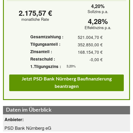
4,20%
2.175,57 €
Sollzins p.a.
4,28%
monatliche Rate
Effektivzins p.a.
Gesamtzahlung :
521.004,70 €
Tilgungsanteil :
352.850,00 €
Zinsanteil :
168.154,70 €
Restschuld :
-0,00 €
1.Tilgungszins :
3,20%
Jetzt PSD Bank Nürnberg Baufinanzierung
beantragen
Daten im Überblick
Anbieter:
PSD Bank Nürnberg eG