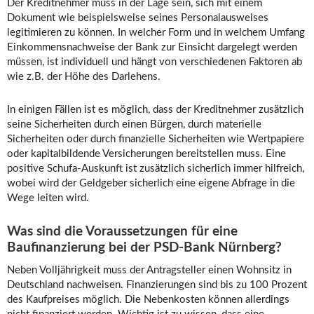
Der Kreditnehmer muss in der Lage sein, sich mit einem
Dokument wie beispielsweise seines Personalausweises
legitimieren zu können. In welcher Form und in welchem Umfang
Einkommensnachweise der Bank zur Einsicht dargelegt werden
müssen, ist individuell und hängt von verschiedenen Faktoren ab
wie z.B. der Höhe des Darlehens.
In einigen Fällen ist es möglich, dass der Kreditnehmer zusätzlich
seine Sicherheiten durch einen Bürgen, durch materielle
Sicherheiten oder durch finanzielle Sicherheiten wie Wertpapiere
oder kapitalbildende Versicherungen bereitstellen muss. Eine
positive Schufa-Auskunft ist zusätzlich sicherlich immer hilfreich,
wobei wird der Geldgeber sicherlich eine eigene Abfrage in die
Wege leiten wird.
Was sind die Voraussetzungen für eine
Baufinanzierung bei der PSD-Bank Nürnberg?
Neben Volljährigkeit muss der Antragsteller einen Wohnsitz in
Deutschland nachweisen. Finanzierungen sind bis zu 100 Prozent
des Kaufpreises möglich. Die Nebenkosten können allerdings