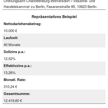
Ordnungsamt Charlottenburg-Wilmersdorf // Industrie- und
Handelskammer zu Berlin, Fasanenstraße 85, 10623 Berlin
Repräsentatives Beispiel
Nettodarlehensbetrag:
10.000 €
Laufzeit:
40 Monate
Sollzins p.a.:
12,52%
Effektivzins p.a.:
13,26%
Monatl. Rate:
310,24 €
Gesamtsumme:
12.419,60 €