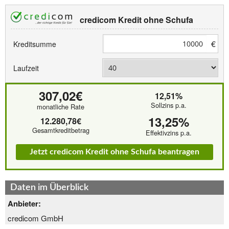
credicom Kredit ohne Schufa
€
Kreditsumme
Laufzeit
307,02€
12,51%
Sollzins p.a.
monatliche Rate
13,25%
12.280,78€
Gesamtkreditbetrag
Effektivzins p.a.
Jetzt credicom Kredit ohne Schufa beantragen
Daten im Überblick
Anbieter:
credicom GmbH