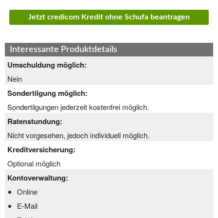
Jetzt credicom Kredit ohne Schufa beantragen
Interessante Produktdetails
Umschuldung möglich:
Nein
Sondertilgung möglich:
Sondertilgungen jederzeit kostenfrei möglich.
Ratenstundung:
Nicht vorgesehen, jedoch individuell möglich.
Kreditversicherung:
Optional möglich
Kontoverwaltung:
Online
E-Mail