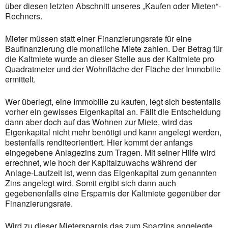
über diesen letzten Abschnitt unseres „Kaufen oder Mieten“-
Rechners.
Mieter müssen statt einer Finanzierungsrate für eine
Baufinanzierung die monatliche Miete zahlen. Der Betrag für
die Kaltmiete wurde an dieser Stelle aus der Kaltmiete pro
Quadratmeter und der Wohnfläche der Fläche der Immobilie
ermittelt.
Wer überlegt, eine Immobilie zu kaufen, legt sich bestenfalls
vorher ein gewisses Eigenkapital an. Fällt die Entscheidung
dann aber doch auf das Wohnen zur Miete, wird das
Eigenkapital nicht mehr benötigt und kann angelegt werden,
bestenfalls renditeorientiert. Hier kommt der anfangs
eingegebene Anlagezins zum Tragen. Mit seiner Hilfe wird
errechnet, wie hoch der Kapitalzuwachs während der
Anlage-Laufzeit ist, wenn das Eigenkapital zum genannten
Zins angelegt wird. Somit ergibt sich dann auch
gegebenenfalls eine Ersparnis der Kaltmiete gegenüber der
Finanzierungsrate.
Wird zu dieser Mietersparnis das zum Sparzins angelegte