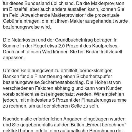
für dieses Bundesland üblich sind. Da die Maklerprovision
im Einzelfall aber auch anders ausfallen kann, können Sie
im Feld „Abweichende Maklerprovision“ die prozentuale
Gebühr eintragen, die mit Ihrem Makler ausgehandelt wurde
beziehungsweise wird.
Die Notarkosten und der Grundbucheintrag betragen in
Summe in der Regel etwa 2,0 Prozent des Kaufpreises.
Doch auch diesen Wert können Sie bei Bedarf individuell
anpassen.
Um den Beleihungswert zu ermittelt, berücksichtigen
Banken für die Finanzierung einen Sicherheitspuffer
beziehungsweise Sicherheitsabschlag. Die Höhe ist von
verschiedenen Faktoren abhängig und kann vom Kunden
vorab schlecht selbst eingeschätzt werden. Wir empfehlen
jedoch, mit mindestens 5 Prozent der Finanzierungssumme
zu rechnen, um auf der sicheren Seite zu sein.
Nachdem alle erforderlichen Angaben eingetragen wurden
und Sie gegebenenfalls auf den Button „Erneut berechnen“
geklickt haben, erfolgt eine automatische Berechnung der