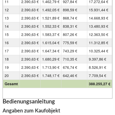
11
2.390,63 €
1.462,79 €
927,84 €
17.272,64 €
12
2.390,63 €
1.492,05 €
898,59 €
15.931,44 €
13
2.390,63 €
1.521,89 €
868,74 €
14.668,93 €
14
2.390,63 €
1.552,33 €
838,31 €
13.480,93 €
15
2.390,63 €
1.583,37 €
807,26 €
12.363,50 €
16
2.390,63 €
1.615,04 €
775,59 €
11.312,85 €
17
2.390,63 €
1.647,34 €
743,29 €
10.325,44 €
18
2.390,63 €
1.680,29 €
710,35 €
9.397,86 €
19
2.390,63 €
1.713,90 €
676,74 €
8.526,91 €
20
2.390,63 €
1.748,17 €
642,46 €
7.709,54 €
Gesamt
388.255,27 €
Bedienungsanleitung
Angaben zum Kaufobjekt