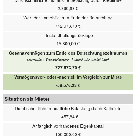
Durchschnittliche monatliche Belastung durch Kreditrate
2.390,63 €
Wert der Immobilie zum Ende der Betrachtung
742.973,70 €
- Instandhaltungsrücklage
15.300,00 €
Gesamtvermögen zum Ende des Betrachtungszeitraumes
(Immobilie + Wertsteigerung - Instandhaltungsrücklage)
727.673,70 €
Vermögensvor- oder -nachteil im Vergleich zur Miete
-58.576,22 €
Situation als Mieter
Durchschnittliche monatliche Belastung durch Kaltmiete
1.457,84 €
Anfänglich vorhandenes Eigenkapital
150.000,00 €