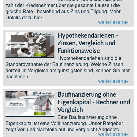
zahlt der Kreditnehmer über die gesamte Laufzeit die
gleiche Rate - bestehend aus Zins und Tilgung. Mehr
Details dazu hier.
weiterlesen
Hypothekendarlehen -
Zinsen, Vergleich und
Funktionsweise
Hypothekendarlehen sind die
Standardvariante der Baufinanzierung. Welche Zinsen
derzeit im Vergleich am günstigsten sind, können Sie hier
nachlesen.
weiterlesen
Baufinanzierung ohne
Eigenkapital - Rechner und
Vergleich
Eine Baufinanzierung ohne
Eigenkapital ist eine Vollfinanzierung. Unser Ratgeber
zeigt Vor- und Nachteile auf und vergleicht Angebote.
weiterlesen