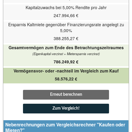
Kapitalzuwachs bei
5,00%
Rendite pro Jahr
247.994,66 €
Ersparnis Kaltmiete gegenüber Finanzierungsrate angelegt zu
5,00%
388.255,27 €
Gesamtvermögen zum Ende des Betrachtungszeitraumes
(Eigenkapital verzinst + Mietersparnis verzinst)
786.249,92 €
Vermögensvor- oder -nachteil im Vergleich zum Kauf
58.576,22 €
Erneut berechnen
Zum Vergleich!
Nebenrechnungen zum Vergleichsrechner "Kaufen oder
Mieten?"