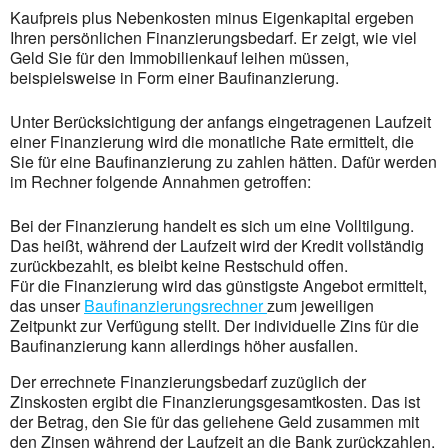
Kaufpreis plus Nebenkosten minus Eigenkapital ergeben
Ihren persönlichen Finanzierungsbedarf. Er zeigt, wie viel
Geld Sie für den Immobilienkauf leihen müssen,
beispielsweise in Form einer Baufinanzierung.
Unter Berücksichtigung der anfangs eingetragenen Laufzeit
einer Finanzierung wird die monatliche Rate ermittelt, die
Sie für eine Baufinanzierung zu zahlen hätten. Dafür werden
im Rechner folgende Annahmen getroffen:
Bei der Finanzierung handelt es sich um eine Volltilgung.
Das heißt, während der Laufzeit wird der Kredit vollständig
zurückbezahlt, es bleibt keine Restschuld offen.
Für die Finanzierung wird das günstigste Angebot ermittelt,
das unser
Baufinanzierungsrechner
zum jeweiligen
Zeitpunkt zur Verfügung stellt. Der individuelle Zins für die
Baufinanzierung kann allerdings höher ausfallen.
Der errechnete Finanzierungsbedarf zuzüglich der
Zinskosten ergibt die Finanzierungsgesamtkosten. Das ist
der Betrag, den Sie für das geliehene Geld zusammen mit
den Zinsen während der Laufzeit an die Bank zurückzahlen.