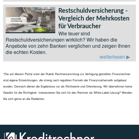
Restschuldversicherung -
Vergleich der Mehrkosten
für Verbraucher
Wie teuer sind
Restschuldversicherungen wirklich? Wir haben die
Angebote von zehn Banken verglichen und zeigen Ihnen
die echten Kosten.
weiterlesen
*Die auf diesem Portal unter der Rubrik Rechnersammlung zur Verfügung gestellten Finanzrechner
sind eigene Entwicklungen, die streng nach regulären Formeln der Finanzmathematik aufgebaut
wurden. Dennoch dienen die Ergebnisse nur als Richtwerte und Orientierung. Wir übernehmen keine
Gewähr für die Richtigkeit. Interessieren Sie sich für den Rechner als White-Label Lösung? Wenden
Sie sich gerne an die Redaktion.