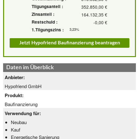
Tilgungsanteil :
352.850,00 €
Zinsanteil :
164.132,35 €
Restschuld :
-0,00 €
1.Tilgungszins :
3,23%
Jetzt Hypofriend Baufinanzierung beantragen
Daten im Überblick
Anbieter:
Hypofriend GmbH
Produkt:
Baufinanzierung
Verwendung für:
Neubau
Kauf
Energetische Sanierung