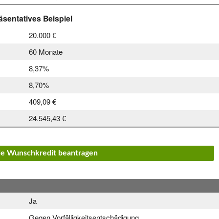
sentatives Beispiel
20.000 €
60 Monate
8,37%
8,70%
409,09 €
24.545,43 €
.de Wunschkredit beantragen
Ja
Gegen Vorfälligkeitsentschädigung.