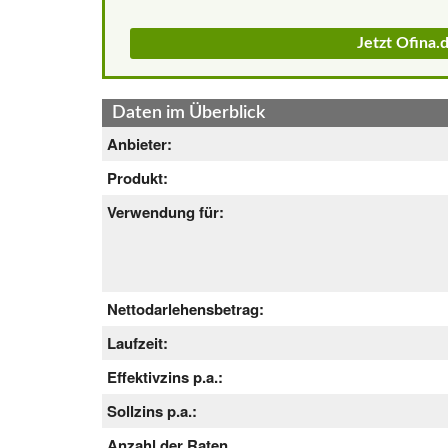
Jetzt Ofina
Daten im Überblick
Anbieter:
Produkt:
Verwendung für:
Nettodarlehensbetrag:
Laufzeit:
Effektivzins p.a.:
Sollzins p.a.:
Anzahl der Raten