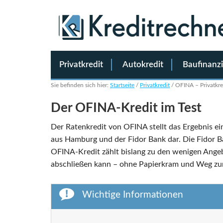
Privatkredit
Autokredit
Baufinanz
Sie befinden sich hier:
Startseite
/
Privatkredit
/
OFINA – Privatkre
Der OFINA-Kredit im Test
Der Ratenkredit von OFINA stellt das Ergebnis
aus Hamburg und der Fidor Bank dar. Die Fidor B
OFINA-Kredit zählt bislang zu den wenigen Angeb
abschließen kann – ohne Papierkram und Weg zur
Wichtige Informationen