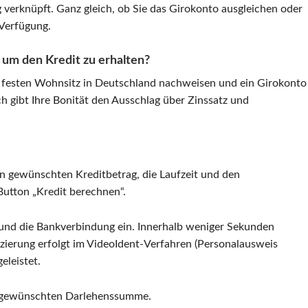
 verknüpft. Ganz gleich, ob Sie das Girokonto ausgleichen oder
 Verfügung.
 um den Kredit zu erhalten?
nen festen Wohnsitz in Deutschland nachweisen und ein Girokonto
ch gibt Ihre Bonität den Ausschlag über Zinssatz und
en gewünschten Kreditbetrag, die Laufzeit und den
utton „Kredit berechnen“.
 und die Bankverbindung ein. Innerhalb weniger Sekunden
fizierung erfolgt im VideoIdent-Verfahren (Personalausweis
eleistet.
r gewünschten Darlehenssumme.