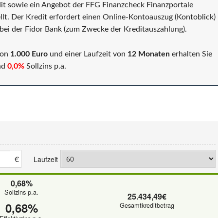
edit sowie ein Angebot der FFG Finanzcheck Finanzportale
lt. Der Kredit erfordert einen Online-Kontoauszug (Kontoblick)
bei der Fidor Bank (zum Zwecke der Kreditauszahlung).
von
1.000 Euro
und einer Laufzeit von
12 Monaten
erhalten Sie
und
0,0%
Sollzins p.a.
€
Laufzeit
0,68%
Sollzins p.a.
25.434,49€
0,68%
Gesamtkreditbetrag