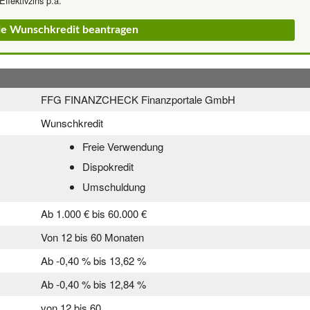
Effektivzins p.a.
.de Wunschkredit beantragen
FFG FINANZCHECK Finanzportale GmbH
Wunschkredit
Freie Verwendung
Dispokredit
Umschuldung
Ab 1.000 € bis 60.000 €
Von 12 bis 60 Monaten
Ab -0,40 % bis 13,62 %
Ab -0,40 % bis 12,84 %
von 12 bis 60