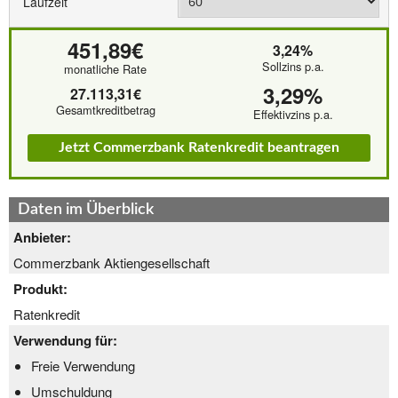
Laufzeit
451,89€
3,24%
Sollzins p.a.
monatliche Rate
3,29%
27.113,31€
Gesamtkreditbetrag
Effektivzins p.a.
Jetzt Commerzbank Ratenkredit beantragen
Daten im Überblick
Anbieter:
Commerzbank Aktiengesellschaft
Produkt:
Ratenkredit
Verwendung für:
Freie Verwendung
Umschuldung