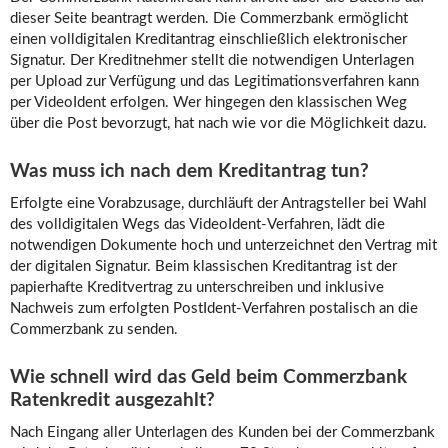
dieser Seite beantragt werden. Die Commerzbank ermöglicht
einen volldigitalen Kreditantrag einschließlich elektronischer
Signatur. Der Kreditnehmer stellt die notwendigen Unterlagen
per Upload zur Verfügung und das Legitimationsverfahren kann
per VideoIdent erfolgen. Wer hingegen den klassischen Weg
über die Post bevorzugt, hat nach wie vor die Möglichkeit dazu.
Was muss ich nach dem Kreditantrag tun?
Erfolgte eine Vorabzusage, durchläuft der Antragsteller bei Wahl
des volldigitalen Wegs das VideoIdent-Verfahren, lädt die
notwendigen Dokumente hoch und unterzeichnet den Vertrag mit
der digitalen Signatur. Beim klassischen Kreditantrag ist der
papierhafte Kreditvertrag zu unterschreiben und inklusive
Nachweis zum erfolgten PostIdent-Verfahren postalisch an die
Commerzbank zu senden.
Wie schnell wird das Geld beim Commerzbank
Ratenkredit ausgezahlt?
Nach Eingang aller Unterlagen des Kunden bei der Commerzbank