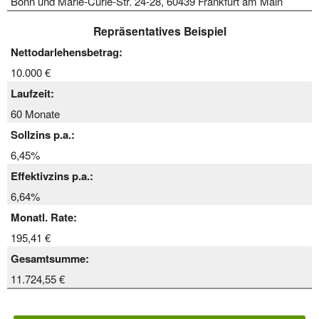
Bonn und Marie-Curie-Str. 24-28, 60439 Frankfurt am Main
Repräsentatives Beispiel
Nettodarlehensbetrag:
10.000 €
Laufzeit:
60 Monate
Sollzins p.a.:
6,45%
Effektivzins p.a.:
6,64%
Monatl. Rate:
195,41 €
Gesamtsumme:
11.724,55 €