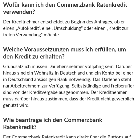
Wofür kann ich den Commerzbank Ratenkredit
verwenden?
Der Kreditnehmer entscheidet zu Beginn des Antrages, ob er
einen „Autokredit“, eine „Umschuldung“ oder einen „Kredit zur
freien Verwendung“ möchte.
Welche Voraussetzungen muss ich erfüllen, um
den Kredit zu erhalten?
Grundsätzlich müssen Darlehensnehmer volljährig sein. Darüber
hinaus sind ein Wohnsitz in Deutschland und ein Konto bei einer
in Deutschland ansässigen Bank notwendig. Das Darlehen steht
nur Arbeitnehmern zur Verfügung. Selbstständige und Freiberufler
sind von der Kreditvergabe ausgenommen. Der Kreditnehmer
muss darüber hinaus zustimmen, dass der Kredit nicht gewerblich
genutzt wird.
Wie beantrage ich den Commerzbank
Ratenkredit?
Der Commerzbank Ratenkredit kann direkt über die Buttons auf