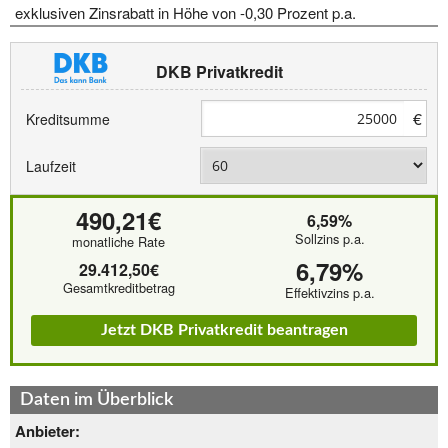
exklusiven Zinsrabatt in Höhe von -0,30 Prozent p.a.
DKB Privatkredit
€
Kreditsumme
Laufzeit
490,21€
6,59%
Sollzins p.a.
monatliche Rate
6,79%
29.412,50€
Gesamtkreditbetrag
Effektivzins p.a.
Jetzt DKB Privatkredit beantragen
Daten im Überblick
Anbieter: