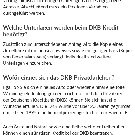
Vertrag inklusive der nötigen Unterlagen an die angegebene
Adresse. Abschließend muss ein PostIdent-Verfahren
durchgeführt werden.
Welche Unterlagen werden beim DKB Kredit
benötigt?
Zusätzlich zum unterschriebenen Antrag wird die Kopie eines
aktuellen Einkommensnachweises sowie ein gültiger Pass (Kopie
von Personalausweis) verlangt. Individuell sind weitere
Unterlagen einzureichen.
Wofür eignet sich das DKB Privatdarlehen?
Egal, ob Sie sich ein neues Auto oder wieder einmal eine tolle
Wohnungseinrichtung gönnen möchten – mit dem Privatkredit
der Deutschen Kreditbank (DKB) können Sie sich fast alle
Wünsche erfüllen. Die DKB wurde vor über 20 Jahren gegründet
und ist seit 1995 eine hundertprozentige Tochter der BayernLB.
Auch Ärzte und Notare sowie eine Reihe weiterer Freiberufler
können einen günstigen Kredit bei der DKB beantragen.