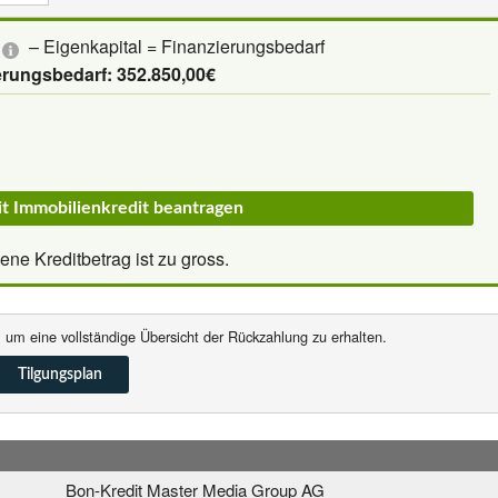
– Eigenkapital = Finanzierungsbedarf
erungsbedarf: 352.850,00€
it Immobilienkredit beantragen
ne Kreditbetrag ist zu gross.
, um eine vollständige Übersicht der Rückzahlung zu erhalten.
Tilgungsplan
Bon-Kredit Master Media Group AG