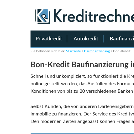
Privatkredit
Autokredit
Baufinanz
Sie befinden sich hier:
Startseite
/
Baufinanzierung
/
Bon-Kredit
Bon-Kredit Baufinanzierung i
Schnell und unkompliziert, so funktioniert die K
online gestellt werden, das Ausfüllen des Formul
Konditionen von bis zu 20 verschiedenen Banken
Selbst Kunden, die von anderen Darlehensgebern
Immobilie zu finanzieren. Der Service des Kreditve
Den modernen Zeiten angepasst können Fragen a