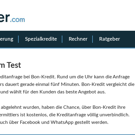
ierung
Spezialkredite
Rechner
Ratgeber
m Test
reditanfrage bei Bon-Kredit. Rund um die Uhr kann die Anfrage
ars dauert gerade einmal fünf Minuten. Bon-Kredit vergleicht die
 und wählt für den Kunden das beste Angebot aus.
 abgelehnt wurden, haben die Chance, über Bon-Kredit ihre
rmittlers ist kostenlos, die Kreditanfrage völlig unverbindlich.
uch über Facebook und WhatsApp gestellt werden.