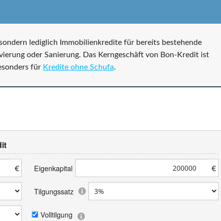
sondern lediglich Immobilienkredite für bereits bestehende
ovierung oder Sanierung. Das Kerngeschäft von Bon-Kredit ist
esonders für
Kredite ohne Schufa
.
it
€
€
Eigenkapital
Tilgungssatz
Volltilgung