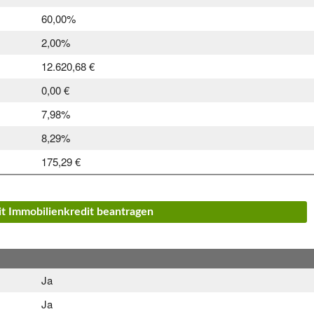
60,00%
2,00%
12.620,68 €
0,00 €
7,98%
8,29%
175,29 €
it Immobilienkredit beantragen
Ja
Ja