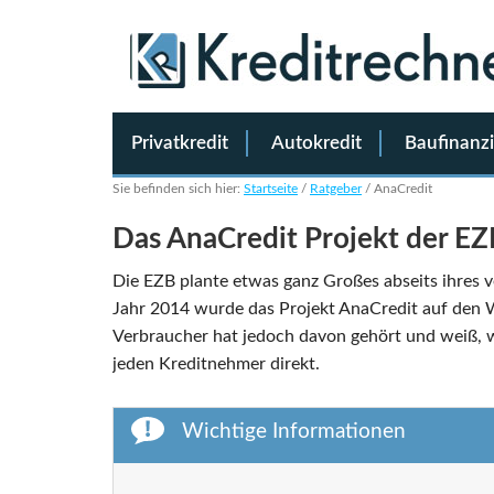
Privatkredit
Autokredit
Baufinanz
Sie befinden sich hier:
Startseite
/
Ratgeber
/
AnaCredit
Das AnaCredit Projekt der EZ
Die EZB plante etwas ganz Großes abseits ihres 
Jahr 2014 wurde das Projekt AnaCredit auf den 
Verbraucher hat jedoch davon gehört und weiß, wo
jeden Kreditnehmer direkt.
Wichtige Informationen