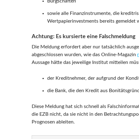
Bürgschaften
sowie alle Finanzinstrumente, die kreditri
Wertpapierinvestments bereits gemeldet 
Achtung: Es kursierte eine Falschmeldung
Die Meldung erfordert aber nur tatsächlich ausger
abgeschlossen wurden, wie das Online-Magazin
Aussage hätte das jeweilige Institut mitteilen m
der Kreditnehmer, der aufgrund der Kondi
die Bank, die den Kredit aus Bonitätsgrün
Diese Meldung hat sich schnell als Falschinformat
die EZB nicht, da sie nicht in den Betrachtungspo
Prognosen ableiten.