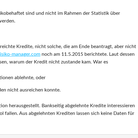
sikobehaftet sind und nicht im Rahmen der Statistik über
werden.
eichte Kredite, nicht solche, die am Ende beantragt, aber nicht
risiko-manager.com
noch am 11.5.2015 berichtete. Laut dessen
üssen, warum der Kredit nicht zustande kam. War es
tionen ablehnte, oder
den nicht ausreichen konnte.
ion herausgestellt. Bankseitig abgelehnte Kredite interessieren
ol fallen. Aus abgelehnten Krediten lassen sich keine Daten für