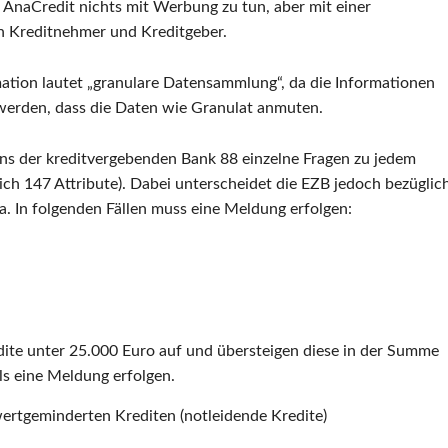
AnaCredit nichts mit Werbung zu tun, aber mit einer
 Kreditnehmer und Kreditgeber.
rmation lautet „granulare Datensammlung“, da die Informationen
 werden, dass die Daten wie Granulat anmuten.
ens der kreditvergebenden Bank 88 einzelne Fragen zu jedem
h 147 Attribute). Dabei unterscheidet die EZB jedoch bezüglic
a. In folgenden Fällen muss eine Meldung erfolgen:
te unter 25.000 Euro auf und übersteigen diese in der Summe
ls eine Meldung erfolgen.
wertgeminderten Krediten (notleidende Kredite)