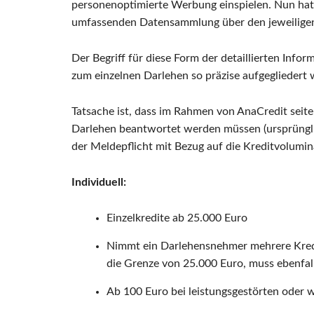
personenoptimierte Werbung einspielen. Nun hat 
umfassenden Datensammlung über den jeweiligen
Der Begriff für diese Form der detaillierten Info
zum einzelnen Darlehen so präzise aufgegliedert
Tatsache ist, dass im Rahmen von AnaCredit seit
Darlehen beantwortet werden müssen (ursprünglic
der Meldepflicht mit Bezug auf die Kreditvolumin
Individuell:
Einzelkredite ab 25.000 Euro
Nimmt ein Darlehensnehmer mehrere Kredi
die Grenze von 25.000 Euro, muss ebenfal
Ab 100 Euro bei leistungsgestörten oder 