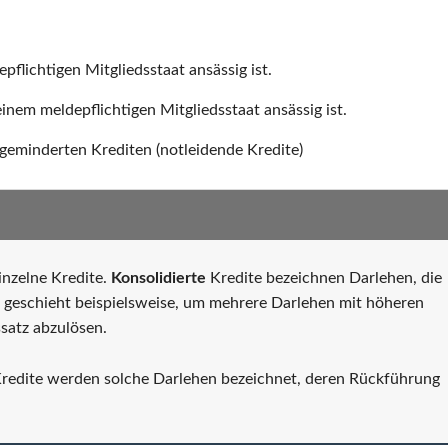
pflichtigen Mitgliedsstaat ansässig ist.
einem meldepflichtigen Mitgliedsstaat ansässig ist.
geminderten Krediten (notleidende Kredite)
inzelne Kredite.
Konsolidierte
Kredite bezeichnen Darlehen, die
 geschieht beispielsweise, um mehrere Darlehen mit höheren
satz abzulösen.
 Kredite werden solche Darlehen bezeichnet, deren Rückführung