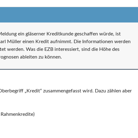
eldung ein gläserner Kreditkunde geschaffen würde, ist
 Karl Müller einen Kredit aufnimmt. Die Informationen werden
tet werden. Was die EZB interessiert, sind die Höhe des
rognosen ableiten zu können.
 Oberbegriff „Kredit“ zusammengefasst wird. Dazu zählen aber
r Rahmenkredite)