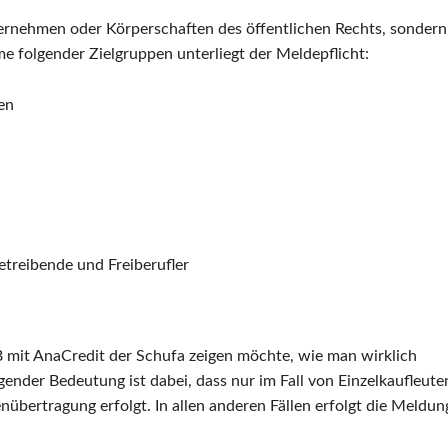
ternehmen oder Körperschaften des öffentlichen Rechts, sondern
 folgender Zielgruppen unterliegt der Meldepflicht:
en
etreibende und Freiberufler
 mit AnaCredit der Schufa zeigen möchte, wie man wirklich
nder Bedeutung ist dabei, dass nur im Fall von Einzelkaufleute
übertragung erfolgt. In allen anderen Fällen erfolgt die Meldun