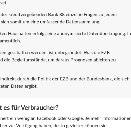
set.
der kreditvergebenden Bank 88 einzelne Fragen zu jedem
t sich somit um eine umfassende Datensammlung.
aten Haushalten erfolgt eine anonymisierte Datenübertragung. In
namentlich.
den geschaffen werden, ist unbegründet. Was die EZB
und die Begleitumstände, um daraus Prognosen ableiten zu
 indirekt durch die Politik der EZB und der Bundesbank, die sich
eten Daten ergibt.
 es für Verbraucher?
innert ein wenig an Facebook oder Google. Je mehr Informatione
tzer zur Verfügung haben, desto gezielter können sie