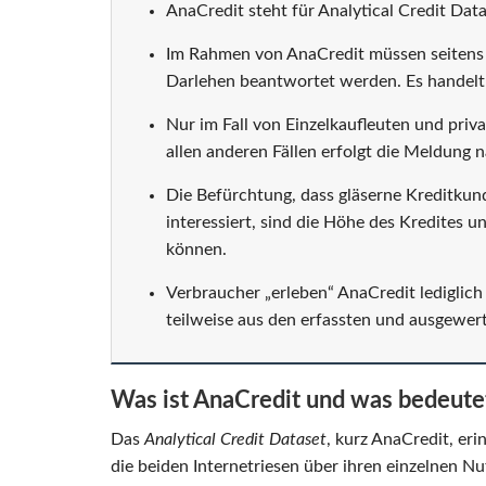
AnaCredit steht für Analytical Credit Data
Im Rahmen von AnaCredit müssen seitens 
Darlehen beantwortet werden. Es handel
Nur im Fall von Einzelkaufleuten und priv
allen anderen Fällen erfolgt die Meldung 
Die Befürchtung, dass gläserne Kreditkun
interessiert, sind die Höhe des Kredites 
können.
Verbraucher „erleben“ AnaCredit lediglich
teilweise aus den erfassten und ausgewert
Was ist AnaCredit und was bedeutet
Das
Analytical Credit Dataset
, kurz AnaCredit, er
die beiden Internetriesen über ihren einzelnen Nu