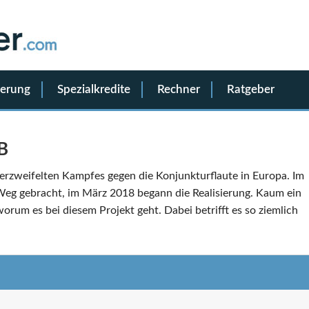
ierung
Spezialkredite
Rechner
Ratgeber
B
verzweifelten Kampfes gegen die Konjunkturflaute in Europa. Im
Weg gebracht, im März 2018 begann die Realisierung. Kaum ein
rum es bei diesem Projekt geht. Dabei betrifft es so ziemlich