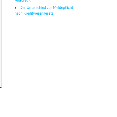
AnaCredit
Der Unterschied zur Meldepflicht
nach Kreditwesengesetz
n