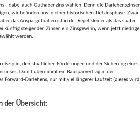
ns-, dabei auch Guthabenzins wählen. Denn die Darlehenszinse
gen, wir befinden uns in einer historischen Tiefzinsphase. Zwar
aber das Ansparguthaben ist in der Regel kleiner als das später
 künftig steigenden Zinsen ein Zinsgewinn, wenn jetzt niedrige
gewählt werden.
rdisziplin, den staatlichen Förderungen und der Sicherung eines
nszinses. Damit übernimmt ein Bausparvertrag in der
s Forward-Darlehens, nur mit viel längerer Laufzeit (dieses wird
n der Übersicht: