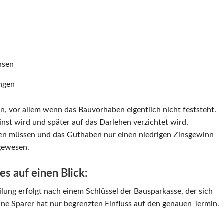
nsen
ngen
n, vor allem wenn das Bauvorhaben eigentlich nicht feststeht.
nst wird und später auf das Darlehen verzichtet wird,
en müssen und das Guthaben nur einen niedrigen Zinsgewinn
 gewesen.
s auf einen Blick:
ilung erfolgt nach einem Schlüssel der Bausparkasse, der sich
lne Sparer hat nur begrenzten Einfluss auf den genauen Termin.