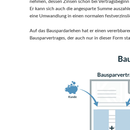
nehmen, dessen Zinsen schon bei Vertragsbegin
Er kann sich auch die angesparte Summe auszahlen
eine Umwandlung in einen normalen festverzinsl
Auf das Bauspardarlehen hat er einen vererbbaren
Bausparvertrages, der auch nur in dieser Form sta