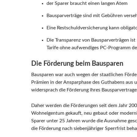
der Sparer braucht einen langen Atem
Bausparverträge sind mit Gebühren versehe
Eine Restschuldversicherung kann obligato
Die Transparenz von Bausparverträgen ist 
Tarife ohne aufwendiges PC-Programm defi
Die Förderung beim Bausparen
Bausparen war auch wegen der staatlichen Förde
Prämien in der Ansparphase des Guthabens aus u
widersprach die Förderung ihres Bausparvertrag
Daher werden die Förderungen seit dem Jahr 200
Wohneigentum gekauft, neu gebaut oder modernisie
Sparer unter 25 Jahren wurde die Ausnahme gesc
die Förderung nach siebenjähriger Sperrfrist beha