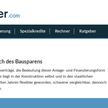
ierung
Spezialkredite
Rechner
Ratgeber
ich des Bausparens
rverträge, die Bedeutung dieser Anlage- und Finanzierungsform
iegt in der Konstruktion selbst und in den staatlichen
tzten Jahren flexibler geworden, schwerer vergleichbar, dennoch
.