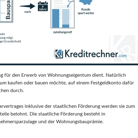
ng für den Erwerb von Wohnungseigentum dient. Natürlich
um kaufen oder bauen möchte, auf einem Festgeldkonto dafür
chen durch.
arvertrages inklusive der staatlichen Förderung werden sie zum
teile belohnt. Die staatliche Förderung besteht in
tnehmersparzulage und der Wohnungsbauprämie.