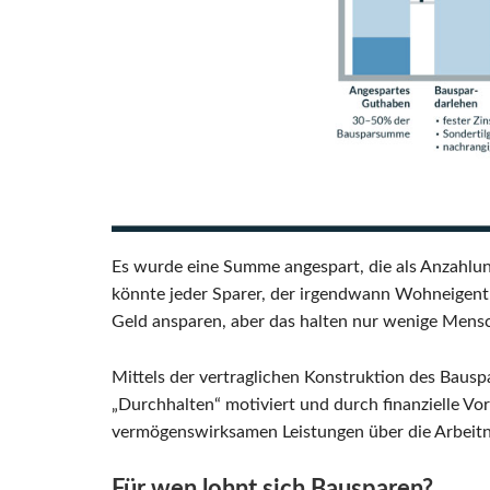
Es wurde eine Summe angespart, die als Anzahlu
könnte jeder Sparer, der irgendwann Wohneigent
Geld ansparen, aber das halten nur wenige Mens
Mittels der vertraglichen Konstruktion des Bausp
„Durchhalten“ motiviert und durch finanzielle Vor
vermögenswirksamen Leistungen über die Arbei
Für wen lohnt sich Bausparen?