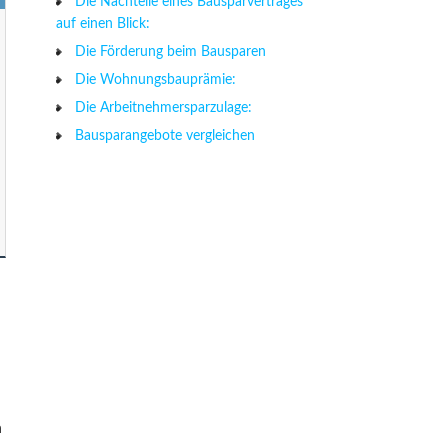
Die Nachteile eines Bausparvertrages
auf einen Blick:
Die Förderung beim Bausparen
Die Wohnungsbauprämie:
Die Arbeitnehmersparzulage:
Bausparangebote vergleichen
h