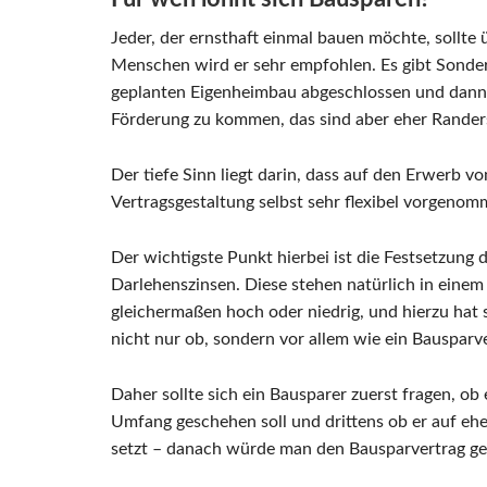
Jeder, der ernsthaft einmal bauen möchte, sollt
Menschen wird er sehr empfohlen. Es gibt Sonder
geplanten Eigenheimbau abgeschlossen und dann 
Förderung zu kommen, das sind aber eher Rande
Der tiefe Sinn liegt darin, dass auf den Erwerb
Vertragsgestaltung selbst sehr flexibel vorgeno
Der wichtigste Punkt hierbei ist die Festsetzung
Darlehenszinsen. Diese stehen natürlich in einem
gleichermaßen hoch oder niedrig, und hierzu hat si
nicht nur ob, sondern vor allem wie ein Bausparve
Daher sollte sich ein Bausparer zuerst fragen, o
Umfang geschehen soll und drittens ob er auf ehe
setzt – danach würde man den Bausparvertrag ge