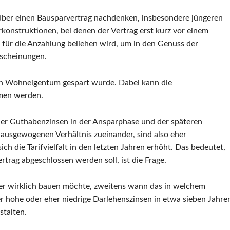
e über einen Bausparvertrag nachdenken, insbesondere jüngeren
konstruktionen, bei denen der Vertrag erst kurz vor einem
für die Anzahlung beliehen wird, um in den Genuss der
rscheinungen.
 von Wohneigentum gespart wurde. Dabei kann die
mmen werden.
 der Guthabenzinsen in der Ansparphase und der späteren
 ausgewogenen Verhältnis zueinander, sind also eher
ch die Tarifvielfalt in den letzten Jahren erhöht. Das bedeutet,
rtrag abgeschlossen werden soll, ist die Frage.
b er wirklich bauen möchte, zweitens wann das in welchem
r hohe oder eher niedrige Darlehenszinsen in etwa sieben Jahre
stalten.