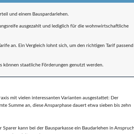
rteil und einem Bauspardarlehen.
ngsreife ausgezahlt und lediglich für die wohnwirtschaftliche
rife an. Ein Vergleich lohnt sich, um den richtigen Tarif passend
s können staatliche Förderungen genutzt werden.
raxis mit vielen interessanten Varianten ausgestattet: Der
mmte Summe an, diese Ansparphase dauert etwa sieben bis zehn
er Sparer kann bei der Bausparkasse ein Baudarlehen in Anspruc