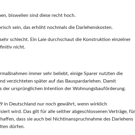
n, bisweilen sind diese recht hoch.
risch sein, das erhöht nochmals die Darlehenskosten.
sehr schlecht. Ein Laie durchschaut die Konstruktion einzelner
nitiv nicht.
rmaßnahmen immer sehr beliebt, einige Sparer nutzten die
nd verzichteten später auf das Bauspardarlehen. Damit
es der ursprünglichen Intention der Wohnungsbauförderung.
9 in Deutschland nur noch gewährt, wenn wirklich
rt wird. Das gilt für alle seither abgeschlossenen Verträge, fü
haffen, dass sie auch bei Nichtinanspruchnahme des Darlehens
lten dürfen.