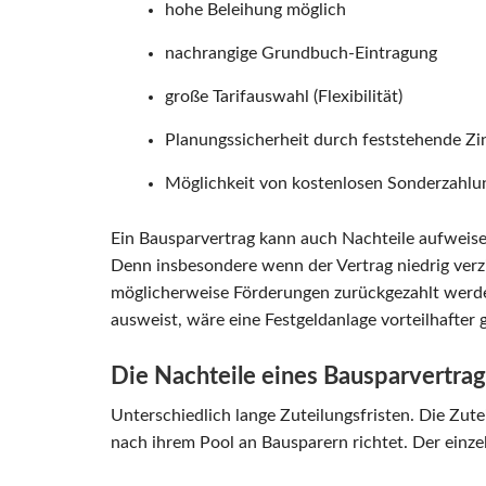
hohe Beleihung möglich
nachrangige Grundbuch-Eintragung
große Tarifauswahl (Flexibilität)
Planungssicherheit durch feststehende Zi
Möglichkeit von kostenlosen Sonderzahlu
Ein Bausparvertrag kann auch Nachteile aufweise
Denn insbesondere wenn der Vertrag niedrig verzi
möglicherweise Förderungen zurückgezahlt werd
ausweist, wäre eine Festgeldanlage vorteilhafter
Die Nachteile eines Bausparvertrage
Unterschiedlich lange Zuteilungsfristen. Die Zute
nach ihrem Pool an Bausparern richtet. Der einze