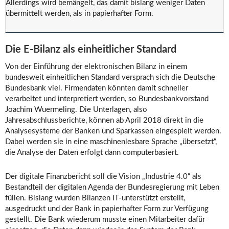
Allerdings wird bemängelt, das damit bislang weniger Daten
übermittelt werden, als in papierhafter Form.
Die E-Bilanz als einheitlicher Standard
Von der Einführung der elektronischen Bilanz in einem
bundesweit einheitlichen Standard versprach sich die Deutsche
Bundesbank viel. Firmendaten könnten damit schneller
verarbeitet und interpretiert werden, so Bundesbankvorstand
Joachim Wuermeling. Die Unterlagen, also
Jahresabschlussberichte, können ab April 2018 direkt in die
Analysesysteme der Banken und Sparkassen eingespielt werden.
Dabei werden sie in eine maschinenlesbare Sprache „übersetzt“,
die Analyse der Daten erfolgt dann computerbasiert.
Der digitale Finanzbericht soll die Vision „Industrie 4.0“ als
Bestandteil der digitalen Agenda der Bundesregierung mit Leben
füllen. Bislang wurden Bilanzen IT-unterstützt erstellt,
ausgedruckt und der Bank in papierhafter Form zur Verfügung
gestellt. Die Bank wiederum musste einen Mitarbeiter dafür