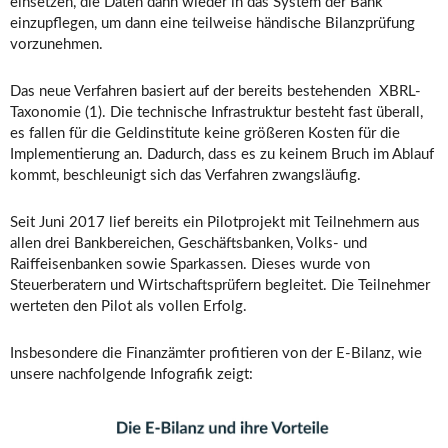
einsetzen, die Daten dann wieder in das System der Bank
einzupflegen, um dann eine teilweise händische Bilanzprüfung
vorzunehmen.
Das neue Verfahren basiert auf der bereits bestehenden XBRL-
Taxonomie (1). Die technische Infrastruktur besteht fast überall,
es fallen für die Geldinstitute keine größeren Kosten für die
Implementierung an. Dadurch, dass es zu keinem Bruch im Ablauf
kommt, beschleunigt sich das Verfahren zwangsläufig.
Seit Juni 2017 lief bereits ein Pilotprojekt mit Teilnehmern aus
allen drei Bankbereichen, Geschäftsbanken, Volks- und
Raiffeisenbanken sowie Sparkassen. Dieses wurde von
Steuerberatern und Wirtschaftsprüfern begleitet. Die Teilnehmer
werteten den Pilot als vollen Erfolg.
Insbesondere die Finanzämter profitieren von der E-Bilanz, wie
unsere nachfolgende Infografik zeigt: