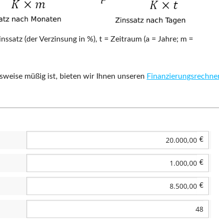
inssatz (der Verzinsung in %), t = Zeitraum (a = Jahre; m =
sweise müßig ist, bieten wir Ihnen unseren
Finanzierungsrechne
€
€
€