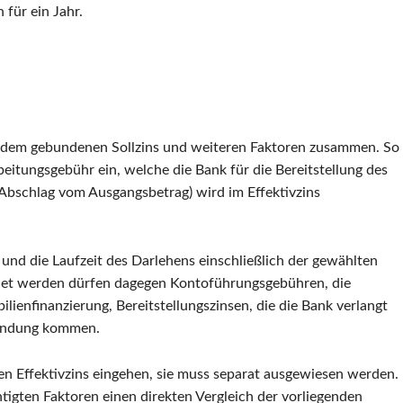
 für ein Jahr.
aus dem gebundenen Sollzins und weiteren Faktoren zusammen. So
beitungsgebühr ein, welche die Bank für die Bereitstellung des
n Abschlag vom Ausgangsbetrag) wird im Effektivzins
n und die Laufzeit des Darlehens einschließlich der gewählten
hnet werden dürfen dagegen Kontoführungsgebühren, die
lienfinanzierung, Bereitstellungszinsen, die die Bank verlangt
wendung kommen.
en Effektivzins eingehen, sie muss separat ausgewiesen werden.
htigten Faktoren einen direkten Vergleich der vorliegenden