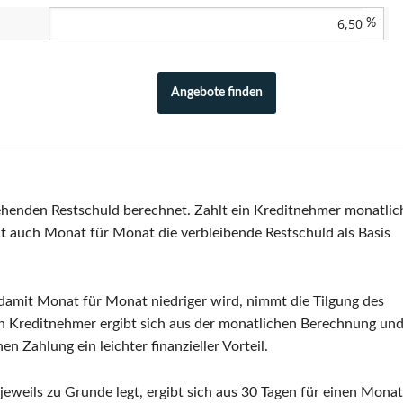
%
tehenden Restschuld berechnet. Zahlt ein Kreditnehmer monatlic
it auch Monat für Monat die verbleibende Restschuld als Basis
 damit Monat für Monat niedriger wird, nimmt die Tilgung des
den Kreditnehmer ergibt sich aus der monatlichen Berechnung un
n Zahlung ein leichter finanzieller Vorteil.
jeweils zu Grunde legt, ergibt sich aus 30 Tagen für einen Monat