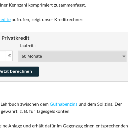
 einer Kennzahl komprimiert zusammenfasst.
redite
aufrufen, zeigt unser Kreditrechner:
Privatkredit
Laufzeit :
€
as Lehrbuch zwischen dem
Guthabenzins
und dem Sollzins. Der
gewährt, z. B. für Tagesgeldkonten.
 eine Anlage und erhält dafür im Gegenzug einen entsprechenden