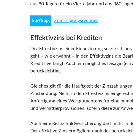
aus 90 Tagen für ein Vierteljahr und aus 360 Tagen
Surftipp:
Zum Tilgungsrechner
Effektivzins bei Krediten
Der Effektivzins einer Finanzierung setzt sich 
geht – wie erwähnt – in den Effektivzins die Bear
Kredits verlangt. Auch ein mögliches Disagio (ei
berücksichtigt.
Gleiches gilt für die Häufigkeit der Zinszahlunge
Zinsbindung. Nicht in den Effektivzins eingerec
Anfertigung eines Wertgutachtens für eine Immobi
und Vermittlerprovisionen, sofern diese zur An
Auch eine Restschuldversicherung darf nicht in d
Der effektive Zins ermöglicht dank der berücksic