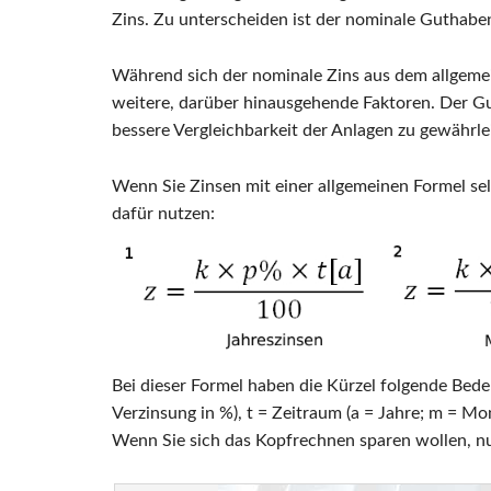
Zins. Zu unterscheiden ist der nominale Guthaben
Während sich der nominale Zins aus dem allgemei
weitere, darüber hinausgehende Faktoren. Der G
bessere Vergleichbarkeit der Anlagen zu gewährle
Wenn Sie Zinsen mit einer allgemeinen Formel se
dafür nutzen:
Bei dieser Formel haben die Kürzel folgende Bedeut
Verzinsung in %), t = Zeitraum (a = Jahre; m = Mo
Wenn Sie sich das Kopfrechnen sparen wollen, nu