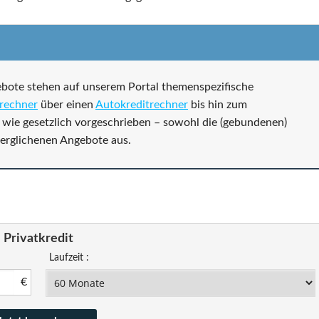
ebote stehen auf unserem Portal themenspezifische
trechner
über einen
Autokreditrechner
bis hin zum
– wie gesetzlich vorgeschrieben – sowohl die (gebundenen)
 verglichenen Angebote aus.
Privatkredit
Laufzeit :
€