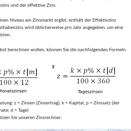
zins und der effektive Zins.
nen Niveau am Zinsmarkt ergibt, enthält der Effektivzins
uthabenzins wird üblicherweise pro Jahr angegeben, um eine
isten.
lbst berechnen wollen, können Sie die nachfolgenden Formeln
ung: z = Zinsen (Zinsertrag), k = Kapital, p = Zinssatz (der
nate; d = Tage)
tzen Sie unseren Zinsrechner: