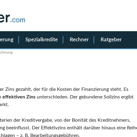
ierung
Spezialkredite
Rechner
Ratgeber
echnung
r Zins gezahlt, der für die Kosten der Finanzierung steht. Es
m
effektiven Zins
unterschieden. Der gebundene Sollzins ergibt
rkt.
terien der Kreditvergabe, von der Bonität des Kreditnehmers,
g beeinflusst. Der Effektivzins enthält darüber hinaus eine Reih
schlagen – z. B. Bearbeitungsgebühren.