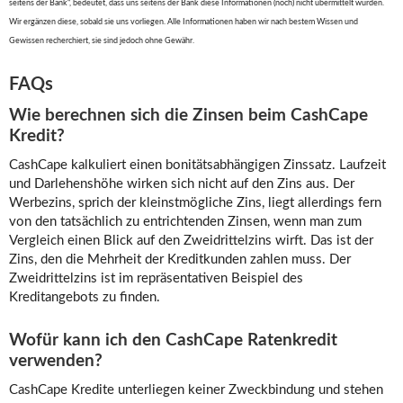
seitens der Bank“, bedeutet, dass uns seitens der Bank diese Informationen (noch) nicht übermittelt wurden.
Wir ergänzen diese, sobald sie uns vorliegen. Alle Informationen haben wir nach bestem Wissen und
Gewissen recherchiert, sie sind jedoch ohne Gewähr.
FAQs
Wie berechnen sich die Zinsen beim CashCape
Kredit?
CashCape kalkuliert einen bonitätsabhängigen Zinssatz. Laufzeit
und Darlehenshöhe wirken sich nicht auf den Zins aus. Der
Werbezins, sprich der kleinstmögliche Zins, liegt allerdings fern
von den tatsächlich zu entrichtenden Zinsen, wenn man zum
Vergleich einen Blick auf den Zweidrittelzins wirft. Das ist der
Zins, den die Mehrheit der Kreditkunden zahlen muss. Der
Zweidrittelzins ist im repräsentativen Beispiel des
Kreditangebots zu finden.
Wofür kann ich den CashCape Ratenkredit
verwenden?
CashCape Kredite unterliegen keiner Zweckbindung und stehen