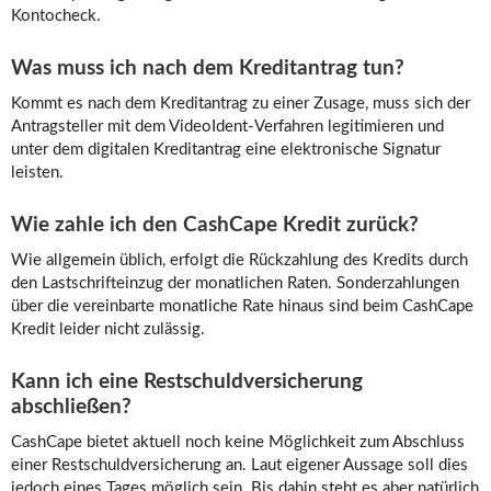
Kontocheck.
Was muss ich nach dem Kreditantrag tun?
Kommt es nach dem Kreditantrag zu einer Zusage, muss sich der
Antragsteller mit dem VideoIdent-Verfahren legitimieren und
unter dem digitalen Kreditantrag eine elektronische Signatur
leisten.
Wie zahle ich den CashCape Kredit zurück?
Wie allgemein üblich, erfolgt die Rückzahlung des Kredits durch
den Lastschrifteinzug der monatlichen Raten. Sonderzahlungen
über die vereinbarte monatliche Rate hinaus sind beim CashCape
Kredit leider nicht zulässig.
Kann ich eine Restschuldversicherung
abschließen?
CashCape bietet aktuell noch keine Möglichkeit zum Abschluss
einer Restschuldversicherung an. Laut eigener Aussage soll dies
jedoch eines Tages möglich sein. Bis dahin steht es aber natürlich