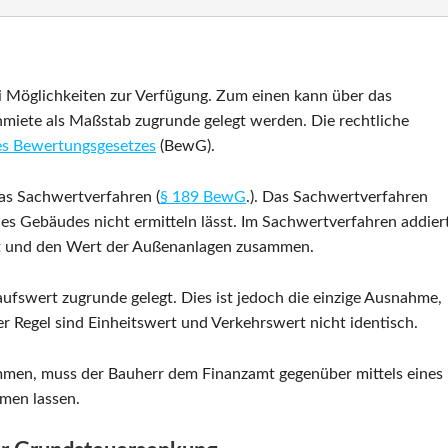
ei Möglichkeiten zur Verfügung. Zum einen kann über das
hmiete als Maßstab zugrunde gelegt werden. Die rechtliche
des Bewertungsgesetzes
(BewG).
das Sachwertverfahren (
§ 189 BewG
.). Das Sachwertverfahren
es Gebäudes nicht ermitteln lässt. Im Sachwertverfahren addier
 und den Wert der Außenanlagen zusammen.
fswert zugrunde gelegt. Dies ist jedoch die einzige Ausnahme,
er Regel sind Einheitswert und Verkehrswert nicht identisch.
men, muss der Bauherr dem Finanzamt gegenüber mittels eines
men lassen.