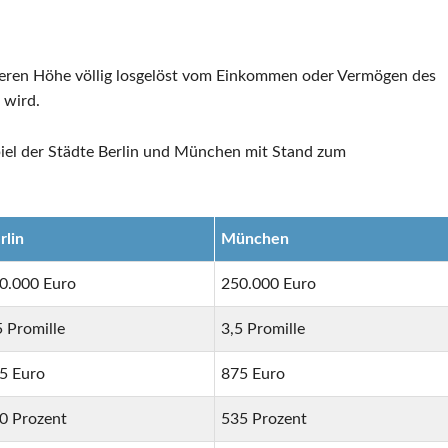
 deren Höhe völlig losgelöst vom Einkommen oder Vermögen des
 wird.
piel der Städte Berlin und München mit Stand zum
rlin
München
0.000 Euro
250.000 Euro
5 Promille
3,5 Promille
5 Euro
875 Euro
0 Prozent
535 Prozent