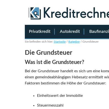
Privatkredit
Autokredit
Baufinanz
Sie befinden sich hier:
Startseite
/
Ratgeber
/
Grundsteuer
Die Grundsteuer
Was ist die Grundsteuer?
Bei der Grundsteuer handelt es sich um eine kom
einen gemeindeabhängigen Hebesatz ermittelt wir
Faktoren bestimmen die Höhe der Grundsteuer:
Einheitswert der Immobilie
Steuermesszahl