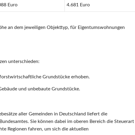
088 Euro
4.681 Euro
 Höhe an dem jeweiligen Objekttyp, für Eigentumswohnungen
zen unterschieden:
 forstwirtschaftliche Grundstücke erhoben.
n Gebäude und unbebaute Grundstücke.
besätze aller Gemeinden in Deutschland liefert die
 Bundesamtes. Sie können dabei im oberen Bereich die Steuerart
e Regionen fahren, um sich die aktuellen