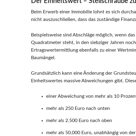
Der Einheitswert – Stellschraube 
Beim Erwerb einer Immobilie lohnt es sich durcha
nicht auszuschließen, dass das zuständige Finanz
Beispielsweise sind Abschläge möglich, wenn das
Quadratmeter steht, in den siebziger Jahren noc
Ertragswertermittlung ebenfalls zu einer Wertmin
Baumängel.
Grundsätzlich kann eine Änderung der Grundste
Einheitswertes massive Abweichungen gibt. Dies
einer Abweichung von mehr als 10 Prozent
mehr als 250 Euro nach unten
mehr als 2.500 Euro nach oben
mehr als 50.000 Euro, unabhängig von de