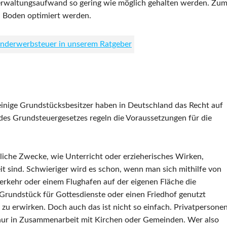
erwaltungsaufwand so gering wie möglich gehalten werden. Zu
d Boden optimiert werden.
Grunderwerbsteuer in unserem Ratgeber
einige Grundstücksbesitzer haben in Deutschland das Recht auf
es Grundsteuergesetzes regeln die Voraussetzungen für die
tliche Zwecke, wie Unterricht oder erzieherisches Wirken,
t sind. Schwieriger wird es schon, wenn man sich mithilfe von
erkehr oder einem Flughafen auf der eigenen Fläche die
Grundstück für Gottesdienste oder einen Friedhof genutzt
zu erwirken. Doch auch das ist nicht so einfach. Privatpersone
n nur in Zusammenarbeit mit Kirchen oder Gemeinden. Wer also