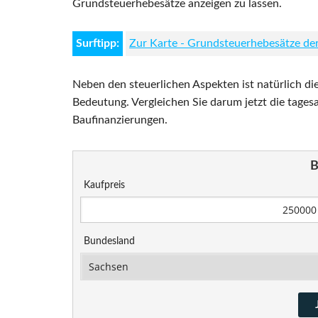
Grundsteuerhebesätze anzeigen zu lassen.
Surftipp:
Zur Karte - Grundsteuerhebesätze d
Neben den steuerlichen Aspekten ist natürlich di
Bedeutung. Vergleichen Sie darum jetzt die tages
Baufinanzierungen.
B
Kaufpreis
Bundesland