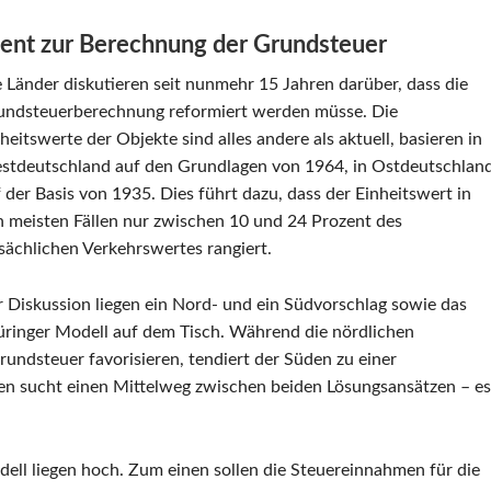
ment zur Berechnung der Grundsteuer
 Länder diskutieren seit nunmehr 15 Jahren darüber, dass die
undsteuerberechnung reformiert werden müsse. Die
heitswerte der Objekte sind alles andere als aktuell, basieren in
stdeutschland auf den Grundlagen von 1964, in Ostdeutschlan
 der Basis von 1935. Dies führt dazu, dass der Einheitswert in
n meisten Fällen nur zwischen 10 und 24 Prozent des
sächlichen Verkehrswertes rangiert.
 Diskussion liegen ein Nord- und ein Südvorschlag sowie das
üringer Modell auf dem Tisch. Während die nördlichen
undsteuer favorisieren, tendiert der Süden zu einer
en sucht einen Mittelweg zwischen beiden Lösungsansätzen – es
ll liegen hoch. Zum einen sollen die Steuereinnahmen für die