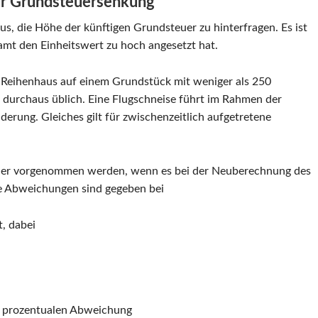
zur Grundsteuersenkung
us, die Höhe der künftigen Grundsteuer zu hinterfragen. Es ist
amt den Einheitswert zu hoch angesetzt hat.
 Reihenhaus auf einem Grundstück mit weniger als 250
h durchaus üblich. Eine Flugschneise führt im Rahmen der
derung. Gleiches gilt für zwischenzeitlich aufgetretene
uer vorgenommen werden, wenn es bei der Neuberechnung des
e Abweichungen sind gegeben bei
, dabei
r prozentualen Abweichung