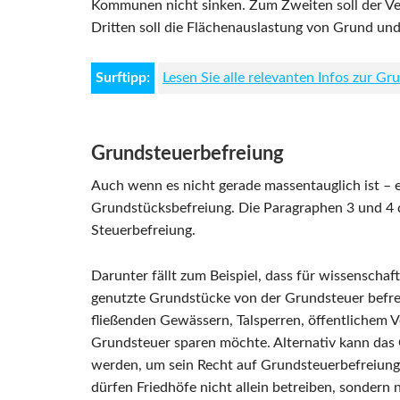
Kommunen nicht sinken. Zum Zweiten soll der V
Dritten soll die Flächenauslastung von Grund un
Surftipp:
Lesen Sie alle relevanten Infos zur 
Grundsteuerbefreiung
Auch wenn es nicht gerade massentauglich ist – 
Grundstücksbefreiung. Die Paragraphen 3 und 4 d
Steuerbefreiung.
Darunter fällt zum Beispiel, dass für wissenschaf
genutzte Grundstücke von der Grundsteuer befrei
fließenden Gewässern, Talsperren, öffentlichem V
Grundsteuer sparen möchte. Alternativ kann das 
werden, um sein Recht auf Grundsteuerbefreiung 
dürfen Friedhöfe nicht allein betreiben, sonder