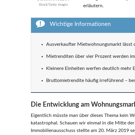
iStock/Getty Images
erläutern.
Wichtige Informationen
Ausverkaufter Mietwohnungsmarkt lässt di
Mietrenditen über vier Prozent werden i
Kleinere Einheiten werfen deutlich mehr E
Bruttomietrendite häufig irreführend – be
Die Entwicklung am Wohnungsmar
Eigentlich müsste man über dieses Thema kein Wor
katastrophal. Schauen wir einmal in die Mitte de
Immobilienausschuss stellte am 20. März 2019 sei