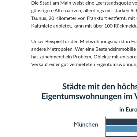
Die Stadt am Main weist eine Leerstandsquote v
günstigere Alternativen, allerdings mit starken
Taunus, 20 Kilometer von Frankfurt entfernt, m
Kaltmiete anbietet, kann mit über 100 Rückmeld
Unser Beispiel für den Mietwohnungsmarkt in Fran
andere Metropolen. Wer eine Bestandsimmobilie b
hat zunehmend ein Problem, Objekte mit entsprec
Verkauf einer gut vermieteten Eigentumswohnung