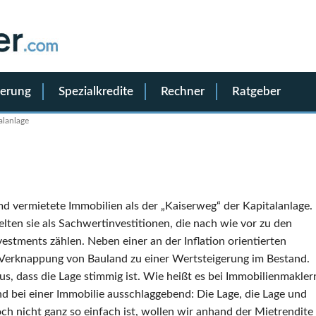
ierung
Spezialkredite
Rechner
Ratgeber
alanlage
d vermietete Immobilien als der „Kaiserweg“ der Kapitalanlage.
ten sie als Sachwertinvestitionen, die nach wie vor zu den
vestments zählen. Neben einer an der Inflation orientierten
Verknappung von Bauland zu einer Wertsteigerung im Bestand.
aus, dass die Lage stimmig ist. Wie heißt es bei Immobilienmakler
nd bei einer Immobilie ausschlaggebend: Die Lage, die Lage und
ch nicht ganz so einfach ist, wollen wir anhand der Mietrendite