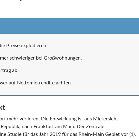
e Preise explodieren.
mmer schwieriger bei Großwohnungen.
rtrag ab.
sser auf Nettomietrendite achten.
kt
t mehr verlieren. Die Entwicklung ist aus Mietersicht
r Republik, nach Frankfurt am Main. Der Zentrale
ne Studie für das Jahr 2019 für das Rhein-Main Gebiet vor (1).