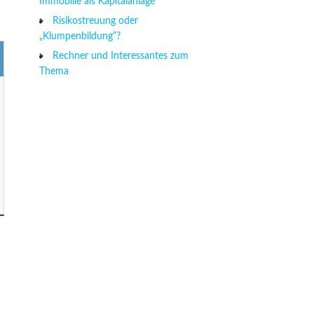
Immobilie als Kapitalanlage
Risikostreuung oder
„Klumpenbildung“?
Rechner und Interessantes zum
Thema