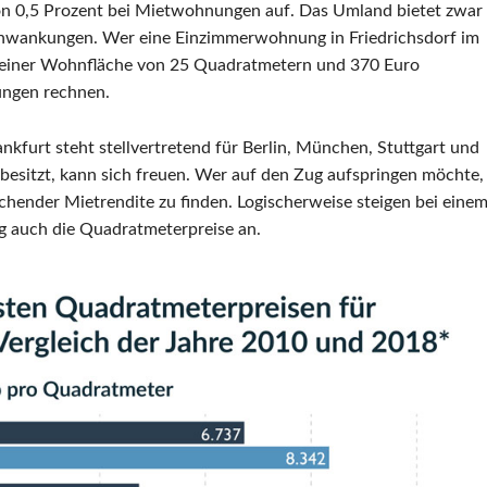
on 0,5 Prozent bei Mietwohnungen auf. Das Umland bietet zwar
 Schwankungen. Wer eine Einzimmerwohnung in Friedrichsdorf im
it einer Wohnfläche von 25 Quadratmetern und 370 Euro
ungen rechnen.
kfurt steht stellvertretend für Berlin, München, Stuttgart und
esitzt, kann sich freuen. Wer auf den Zug aufspringen möchte,
hender Mietrendite zu finden. Logischerweise steigen bei eine
 auch die Quadratmeterpreise an.