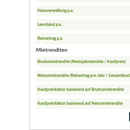
Hausverwaltung p.a.
Leerstand p.a.
Reinertrag p.a.
Mietrenditen
Bruttomietrendite (Nettojahresmiete / Kaufpreis)
Nettomietrendite (Reinertrag pro Jahr / Gesamtkost
Kaufpreisfaktor basierend auf Bruttomietrendite
Kaufpreisfaktor basierend auf Nettomietrendite