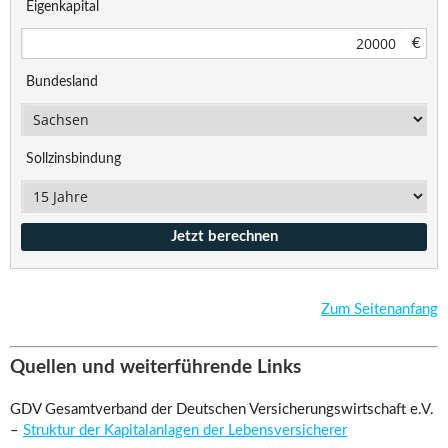
Eigenkapital
€
Bundesland
Sollzinsbindung
Zum Seitenanfang
Quellen und weiterführende Links
GDV Gesamtverband der Deutschen Versicherungswirtschaft e.V.
–
Struk­tur der Kapi­tal­an­la­gen der Lebens­ver­si­che­rer