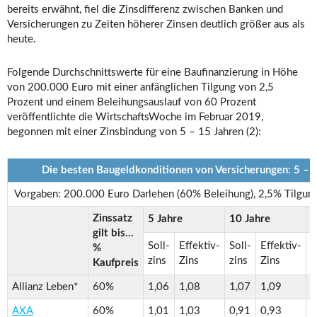
bereits erwähnt, fiel die Zinsdifferenz zwischen Banken und
Versicherungen zu Zeiten höherer Zinsen deutlich größer aus als
heute.
Folgende Durchschnittswerte für eine Baufinanzierung in Höhe
von 200.000 Euro mit einer anfänglichen Tilgung von 2,5
Prozent und einem Beleihungsauslauf von 60 Prozent
veröffentlichte die WirtschaftsWoche im Februar 2019,
begonnen mit einer Zinsbindung von 5 – 15 Jahren (2):
Die besten Baugeldkonditionen von Versicherungen: 5 – 
Vorgaben: 200.000 Euro Darlehen (60% Beleihung), 2,5% Tilgung
Zinssatz
5 Jahre
10 Jahre
1
gilt bis…
Soll-
Effektiv-
Soll-
Effektiv-
S
%
zins
Zins
zins
Zins
z
Kaufpreis
Allianz Leben*
60%
1,06
1,08
1,07
1,09
1
AXA
60%
1,01
1,03
0,91
0,93
1