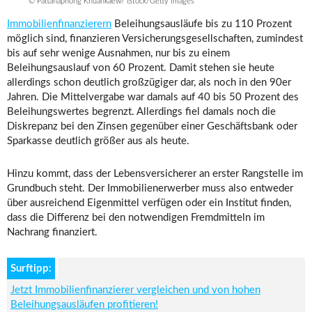
© Pattanaphong Khuankaew/ iStock/Getty Images
Immobilienfinanzierern
Beleihungsausläufe bis zu 110 Prozent
möglich sind, finanzieren Versicherungsgesellschaften, zumindest
bis auf sehr wenige Ausnahmen, nur bis zu einem
Beleihungsauslauf von 60 Prozent. Damit stehen sie heute
allerdings schon deutlich großzügiger dar, als noch in den 90er
Jahren. Die Mittelvergabe war damals auf 40 bis 50 Prozent des
Beleihungswertes begrenzt. Allerdings fiel damals noch die
Diskrepanz bei den Zinsen gegenüber einer Geschäftsbank oder
Sparkasse deutlich größer aus als heute.
Hinzu kommt, dass der Lebensversicherer an erster Rangstelle im
Grundbuch steht. Der Immobilienerwerber muss also entweder
über ausreichend Eigenmittel verfügen oder ein Institut finden,
dass die Differenz bei den notwendigen Fremdmitteln im
Nachrang finanziert.
Surftipp:
Jetzt Immobilienfinanzierer vergleichen und von hohen
Beleihungsausläufen profitieren!