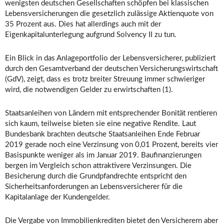
wenigsten deutschen Gesellschaften schöpfen bei klassischen
Lebensversicherungen die gesetzlich zulässige Aktienquote von
35 Prozent aus. Dies hat allerdings auch mit der
Eigenkapitalunterlegung aufgrund Solvency II zu tun.
Ein Blick in das Anlageportfolio der Lebensversicherer, publiziert
durch den Gesamtverband der deutschen Versicherungswirtschaft
(GdV), zeigt, dass es trotz breiter Streuung immer schwieriger
wird, die notwendigen Gelder zu erwirtschaften (1).
Staatsanleihen von Ländern mit entsprechender Bonität rentieren
sich kaum, teilweise bieten sie eine negative Rendite. Laut
Bundesbank brachten deutsche Staatsanleihen Ende Februar
2019 gerade noch eine Verzinsung von 0,01 Prozent, bereits vier
Basispunkte weniger als im Januar 2019. Baufinanzierungen
bergen im Vergleich schon attraktivere Verzinsungen. Die
Besicherung durch die Grundpfandrechte entspricht den
Sicherheitsanforderungen an Lebensversicherer für die
Kapitalanlage der Kundengelder.
Die Vergabe von Immobilienkrediten bietet den Versicherern aber