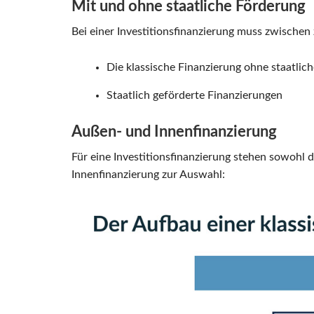
Mit und ohne staatliche Förderung
Bei einer Investitionsfinanzierung muss zwische
Die klassische Finanzierung ohne staatlic
Staatlich geförderte Finanzierungen
Außen- und Innenfinanzierung
Für eine Investitionsfinanzierung stehen sowohl 
Innenfinanzierung zur Auswahl: