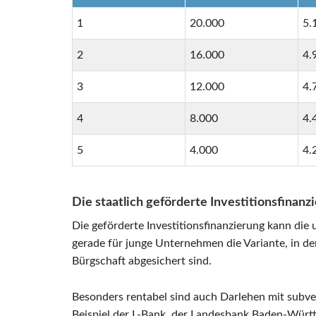
1
20.000
5.
2
16.000
4.
3
12.000
4.
4
8.000
4.
5
4.000
4.
Die staatlich geförderte Investitionsfinanz
Die geförderte Investitionsfinanzierung kann die
gerade für junge Unternehmen die Variante, in de
Bürgschaft abgesichert sind.
Besonders rentabel sind auch Darlehen mit subven
Beispiel der L-Bank, der Landesbank Baden-Württ