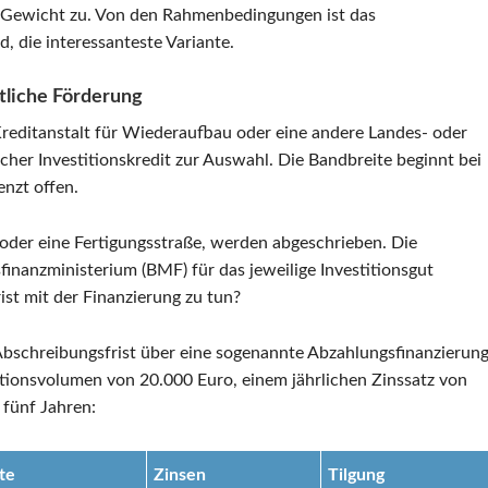
 Gewicht zu. Von den Rahmenbedingungen ist das
d, die interessanteste Variante.
atliche Förderung
 Kreditanstalt für Wiederaufbau oder eine andere Landes- oder
ischer Investitionskredit zur Auswahl. Die Bandbreite beginnt bei
nzt offen.
 oder eine Fertigungsstraße, werden abgeschrieben. Die
nanzministerium (BMF) für das jeweilige Investitionsgut
ist mit der Finanzierung zu tun?
 Abschreibungsfrist über eine sogenannte Abzahlungsfinanzierun
titionsvolumen von 20.000 Euro, einem jährlichen Zinssatz von
fünf Jahren:
te
Zinsen
Tilgung