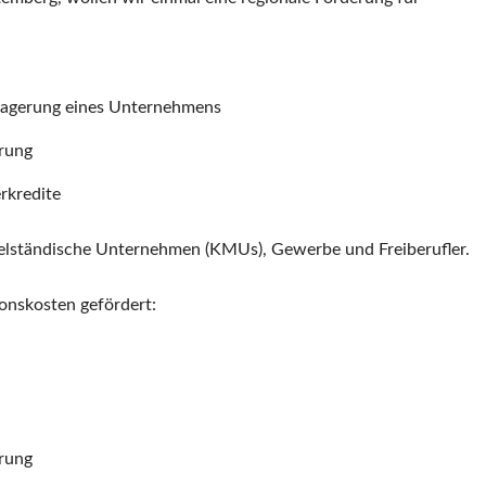
lagerung eines Unternehmens
erung
rkredite
ttelständische Unternehmen (KMUs), Gewerbe und Freiberufler.
onskosten gefördert:
erung