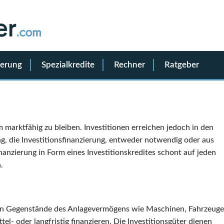
ierung
Spezialkredite
Rechner
Ratgeber
marktfähig zu bleiben. Investitionen erreichen jedoch in den
ng, die Investitionsfinanzierung, entweder notwendig oder aus
Finanzierung in Form eines Investitionskredites schont auf jeden
.
en Gegenstände des Anlagevermögens wie Maschinen, Fahrzeuge
el- oder langfristig finanzieren. Die Investitionsgüter dienen