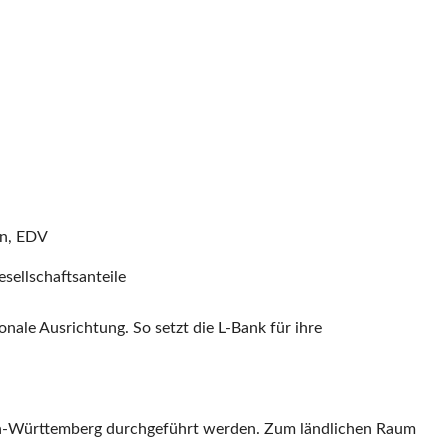
en, EDV
ellschaftsanteile
ionale Ausrichtung. So setzt die L-Bank für ihre
den-Württemberg durchgeführt werden. Zum ländlichen Raum