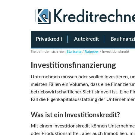
Privatkredit
Autokredit
Baufinanz
Sie befinden sich hier:
Startseite
/
Ratgeber
/
Investitionskredit
Investitionsfinanzierung
Unternehmen müssen oder wollen investieren, um 
meisten Fällen ein Volumen, dass eine Finanzieru
betriebswirtschaftlicher Sicht sinnvoll ist. Eine 
Fall die Eigenkapitalausstattung der Unternehmen
Was ist ein Investitionskredit?
Mit einem Investitionskredit können Unternehm
oder Produktionsmittel, aber auch Immobilien, mitt