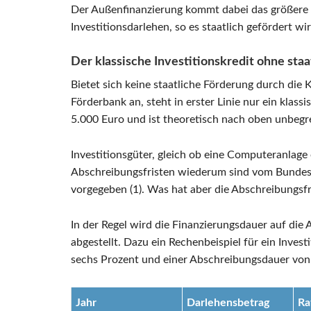
Der Außenfinanzierung kommt dabei das größere
Investitionsdarlehen, so es staatlich gefördert wir
Der klassische Investitionskredit ohne sta
Bietet sich keine staatliche Förderung durch die
Förderbank an, steht in erster Linie nur ein klass
5.000 Euro und ist theoretisch nach oben unbegre
Investitionsgüter, gleich ob eine Computeranlage
Abschreibungsfristen wiederum sind vom Bundesfi
vorgegeben (1). Was hat aber die Abschreibungsfr
In der Regel wird die Finanzierungsdauer auf die
abgestellt. Dazu ein Rechenbeispiel für ein Inves
sechs Prozent und einer Abschreibungsdauer von 
Jahr
Darlehensbetrag
Ra