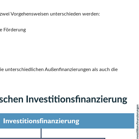
n zwei Vorgehensweisen unterschieden werden:
he Förderung
die unterschiedlichen Außenfinanzierungen als auch die