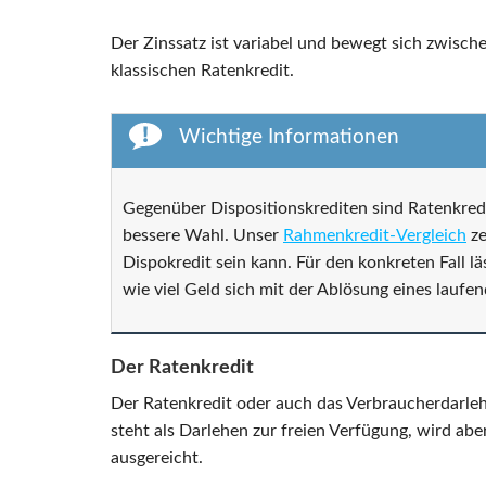
Der Zinssatz ist variabel und bewegt sich zwisch
klassischen Ratenkredit.
Wichtige Informationen
Gegenüber Dispositionskrediten sind Ratenkredi
bessere Wahl. Unser
Rahmenkredit-Vergleich
ze
Dispokredit sein kann. Für den konkreten Fall l
wie viel Geld sich mit der Ablösung eines laufe
Der Ratenkredit
Der Ratenkredit oder auch das Verbraucherdarlehe
steht als Darlehen zur freien Verfügung, wird ab
ausgereicht.