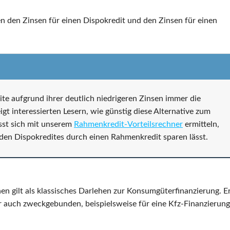
en den Zinsen für einen Dispokredit und den Zinsen für einen
te aufgrund ihrer deutlich niedrigeren Zinsen immer die
igt interessierten Lesern, wie günstig diese Alternative zum
ässt sich mit unserem
Rahmenkredit-Vorteilsrechner
ermitteln,
nden Dispokredites durch einen Rahmenkredit sparen lässt.
n gilt als klassisches Darlehen zur Konsumgüterfinanzierung. E
er auch zweckgebunden, beispielsweise für eine Kfz-Finanzierung