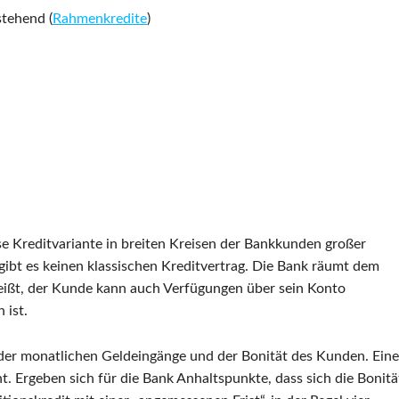
stehend (
Rahmenkredite
)
se Kreditvariante in breiten Kreisen der Bankkunden großer
gibt es keinen klassischen Kreditvertrag. Die Bank räumt dem
eißt, der Kunde kann auch Verfügungen über sein Konto
 ist.
 der monatlichen Geldeingänge und der Bonität des Kunden. Eine
ht. Ergeben sich für die Bank Anhaltspunkte, dass sich die Bonitä