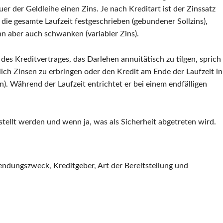
er der Geldleihe einen Zins. Je nach Kreditart ist der Zinssatz
 die gesamte Laufzeit festgeschrieben (gebundener Sollzins),
n aber auch schwanken (variabler Zins).
es Kreditvertrages, das Darlehen annuitätisch zu tilgen, sprich
ich Zinsen zu erbringen oder den Kredit am Ende der Laufzeit in
). Während der Laufzeit entrichtet er bei einem endfälligen
stellt werden und wenn ja, was als Sicherheit abgetreten wird.
endungszweck, Kreditgeber, Art der Bereitstellung und