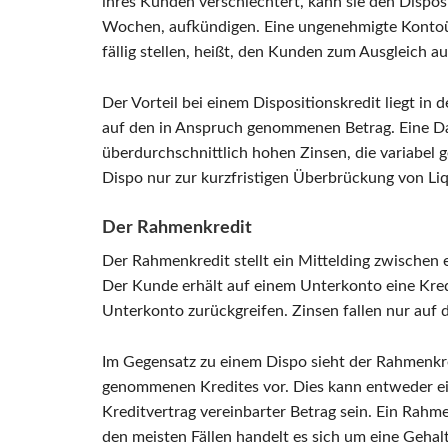
ihres Kunden verschlechtert, kann sie den Disposit
Wochen, aufkündigen. Eine ungenehmigte Kontoüb
fällig stellen, heißt, den Kunden zum Ausgleich au
Der Vorteil bei einem Dispositionskredit liegt in
auf den in Anspruch genommenen Betrag. Eine Darl
überdurchschnittlich hohen Zinsen, die variabel 
Dispo nur zur kurzfristigen Überbrückung von Liq
Der Rahmenkredit
Der Rahmenkredit stellt ein Mittelding zwischen 
Der Kunde erhält auf einem Unterkonto eine Kredit
Unterkonto zurückgreifen. Zinsen fallen nur auf
Im Gegensatz zu einem Dispo sieht der Rahmenkr
genommenen Kredites vor. Dies kann entweder ein
Kreditvertrag vereinbarter Betrag sein. Ein Rahm
den meisten Fällen handelt es sich um eine Gehalt