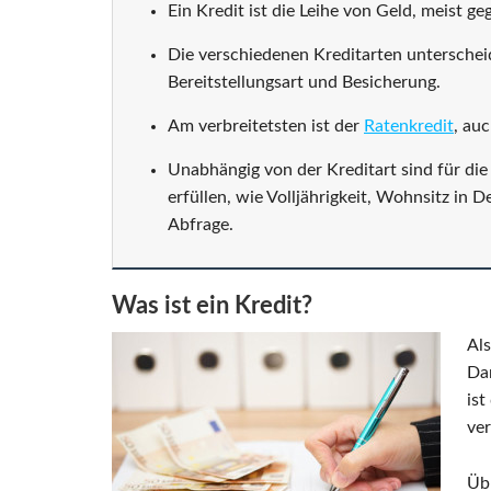
Ein Kredit ist die Leihe von Geld, meist ge
Die verschiedenen Kreditarten untersche
Bereitstellungsart und Besicherung.
Am verbreitetsten ist der
Ratenkredit
, au
Unabhängig von der Kreditart sind für d
erfüllen, wie Volljährigkeit, Wohnsitz in
Abfrage.
Was ist ein Kredit?
Al
Da
ist
ver
Übl