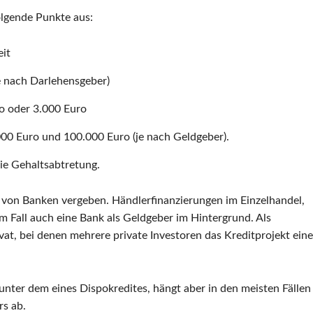
olgende Punkte aus:
eit
e nach Darlehensgeber)
ro oder 3.000 Euro
0 Euro und 100.000 Euro (je nach Geldgeber).
ie Gehaltsabtretung.
 von Banken vergeben. Händlerfinanzierungen im Einzelhandel,
m Fall auch eine Bank als Geldgeber im Hintergrund. Als
vat, bei denen mehrere private Investoren das Kreditprojekt eine
 unter dem eines Dispokredites, hängt aber in den meisten Fällen
rs ab.