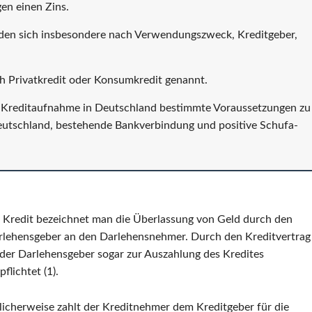
gen einen Zins.
iden sich insbesondere nach Verwendungszweck, Kreditgeber,
ch Privatkredit oder Konsumkredit genannt.
ie Kreditaufnahme in Deutschland bestimmte Voraussetzungen zu
 Deutschland, bestehende Bankverbindung und positive Schufa-
s Kredit bezeichnet man die Überlassung von Geld durch den
rlehensgeber an den Darlehensnehmer. Durch den Kreditvertrag
 der Darlehensgeber sogar zur Auszahlung des Kredites
pflichtet (1).
icherweise zahlt der Kreditnehmer dem Kreditgeber für die