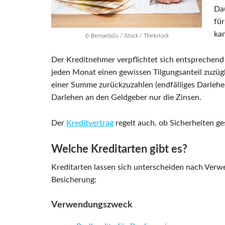
Dau
für
kan
© BernardaSv / iStock / Thinkstock
Der Kreditnehmer verpflichtet sich entsprechend d
jeden Monat einen gewissen Tilgungsanteil zuzügl
einer Summe zurückzuzahlen (endfälliges Darlehen
Darlehen an den Geldgeber nur die Zinsen.
Der
Kreditvertrag
regelt auch, ob Sicherheiten ge
Welche Kreditarten gibt es?
Kreditarten lassen sich unterscheiden nach Verw
Besicherung:
Verwendungszweck