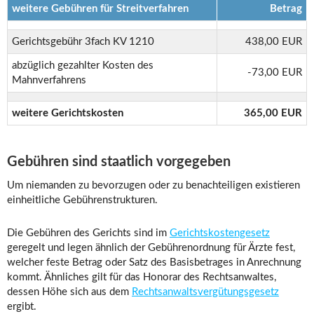
weitere Gebühren für Streitverfahren
Betrag
Gerichtsgebühr 3fach KV 1210
438,00 EUR
abzüglich gezahlter Kosten des
-73,00 EUR
Mahnverfahrens
weitere Gerichtskosten
365,00 EUR
Gebühren sind staatlich vorgegeben
Um niemanden zu bevorzugen oder zu benachteiligen existieren
einheitliche Gebührenstrukturen.
Die Gebühren des Gerichts sind im
Gerichtskostengesetz
geregelt und legen ähnlich der Gebührenordnung für Ärzte fest,
welcher feste Betrag oder Satz des Basisbetrages in Anrechnung
kommt. Ähnliches gilt für das Honorar des Rechtsanwaltes,
dessen Höhe sich aus dem
Rechtsanwaltsvergütungsgesetz
ergibt.