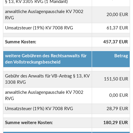
§ 13, KV 3305 RVG (1 Mandant)
anwaltliche Auslagenpauschale KV 7002
20,00 EUR
RVG
Umsatzsteuer (19%) KV 7008 RVG
61,37 EUR
Summe Kosten:
457,37 EUR
weitere Gebühren des Rechtsanwalts für
Betrag
den Vollstreckungsbescheid
Gebühr des Anwalts für VB-Antrag § 13, KV
151,50 EUR
3308 RVG
anwaltliche Auslagenpauschale KV 7002
0,00 EUR
RVG
Umsatzsteuer (19%) KV 7008 RVG
28,79 EUR
Summe weitere Kosten:
180,29 EUR