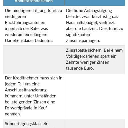
Annuitätendarlehen
Die niedrigere Tilgung führt zu
Die hohe Anfangstilgung
niedrigeren
belastet zwar kurzfristig das
Rückführungsanteilen
Haushaltsbudget, verkürzt
innerhalb der Rate, was
aber die Laufzeit. Dies führt zu
wiederum eine längere
signifikanten
Darlehensdauer bedeutet.
Zinseinsparungen.
Zinsrabatte sichern! Bei einem
Volltilgerdarlehen spart ein
Zehnte weniger Zinsen
tausende Euro.
Der Kreditnehmer muss sich in
jedem Fall um eine
Anschlussfinanzierung
kümmern, unter Umständen
bei steigenden Zinsen eine
Forwardprämie in Kauf
nehmen.
Sondertilgungsklauseln