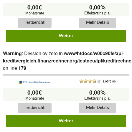
0,00€
0,00%
Monatsrate
Effektivzins p.a.
Testbericht
Mehr Details
Weiter
Warning
: Division by zero in
/www/htdocs/w00c90fe/api-
kreditvergleich.finanzrechner.org/testneu/tpl/kreditrechne
on line
179
3.95/5,00
0,00€
0,00%
Monatsrate
Effektivzins p.a.
Testbericht
Mehr Details
Weiter