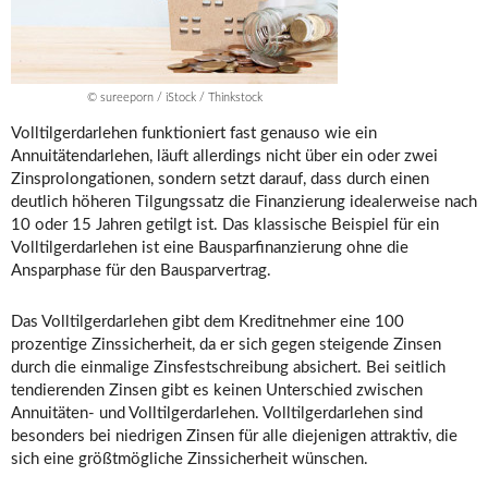
© sureeporn / iStock / Thinkstock
Volltilgerdarlehen funktioniert fast genauso wie ein
Annuitätendarlehen, läuft allerdings nicht über ein oder zwei
Zinsprolongationen, sondern setzt darauf, dass durch einen
deutlich höheren Tilgungssatz die Finanzierung idealerweise nach
10 oder 15 Jahren getilgt ist. Das klassische Beispiel für ein
Volltilgerdarlehen ist eine Bausparfinanzierung ohne die
Ansparphase für den Bausparvertrag.
Das Volltilgerdarlehen gibt dem Kreditnehmer eine 100
prozentige Zinssicherheit, da er sich gegen steigende Zinsen
durch die einmalige Zinsfestschreibung absichert. Bei seitlich
tendierenden Zinsen gibt es keinen Unterschied zwischen
Annuitäten- und Volltilgerdarlehen. Volltilgerdarlehen sind
besonders bei niedrigen Zinsen für alle diejenigen attraktiv, die
sich eine größtmögliche Zinssicherheit wünschen.