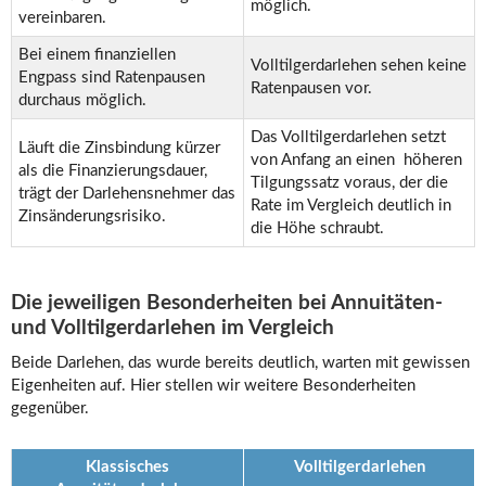
möglich.
vereinbaren.
Bei einem finanziellen
Volltilgerdarlehen sehen keine
Engpass sind Ratenpausen
Ratenpausen vor.
durchaus möglich.
Das Volltilgerdarlehen setzt
Läuft die Zinsbindung kürzer
von Anfang an einen höheren
als die Finanzierungsdauer,
Tilgungssatz voraus, der die
trägt der Darlehensnehmer das
Rate im Vergleich deutlich in
Zinsänderungsrisiko.
die Höhe schraubt.
Die jeweiligen Besonderheiten bei Annuitäten-
und Volltilgerdarlehen im Vergleich
Beide Darlehen, das wurde bereits deutlich, warten mit gewissen
Eigenheiten auf. Hier stellen wir weitere Besonderheiten
gegenüber.
Klassisches
Volltilgerdarlehen