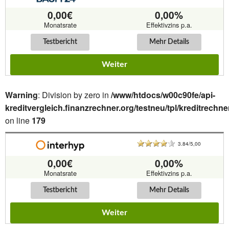
0,00€
0,00%
Monatsrate
Effektivzins p.a.
Testbericht
Mehr Details
Weiter
Warning
: Division by zero in
/www/htdocs/w00c90fe/api-
kreditvergleich.finanzrechner.org/testneu/tpl/kreditrechne
on line
179
3.84/5,00
0,00€
0,00%
Monatsrate
Effektivzins p.a.
Testbericht
Mehr Details
Weiter