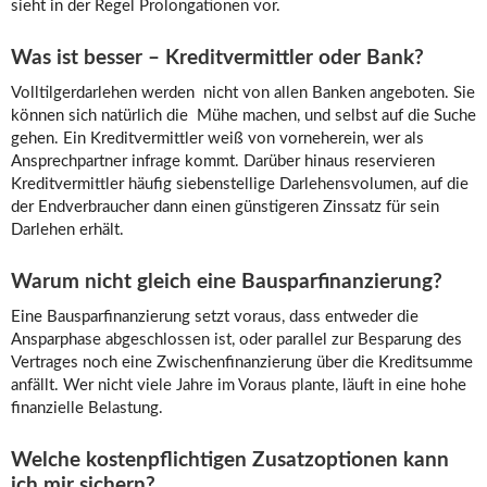
sieht in der Regel Prolongationen vor.
Was ist besser – Kreditvermittler oder Bank?
Volltilgerdarlehen werden nicht von allen Banken angeboten. Sie
können sich natürlich die Mühe machen, und selbst auf die Suche
gehen. Ein Kreditvermittler weiß von vorneherein, wer als
Ansprechpartner infrage kommt. Darüber hinaus reservieren
Kreditvermittler häufig siebenstellige Darlehensvolumen, auf die
der Endverbraucher dann einen günstigeren Zinssatz für sein
Darlehen erhält.
Warum nicht gleich eine Bausparfinanzierung?
Eine Bausparfinanzierung setzt voraus, dass entweder die
Ansparphase abgeschlossen ist, oder parallel zur Besparung des
Vertrages noch eine Zwischenfinanzierung über die Kreditsumme
anfällt. Wer nicht viele Jahre im Voraus plante, läuft in eine hohe
finanzielle Belastung.
Welche kostenpflichtigen Zusatzoptionen kann
ich mir sichern?