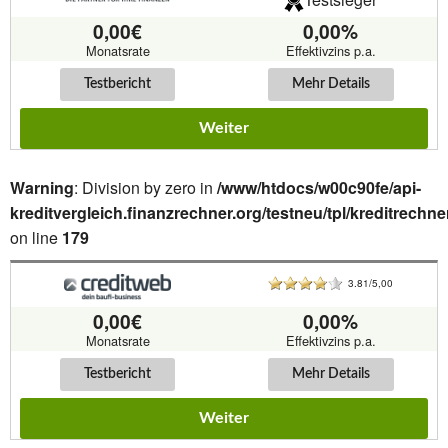
0,00€
0,00%
Monatsrate
Effektivzins p.a.
Testbericht
Mehr Details
Weiter
Warning
: Division by zero in
/www/htdocs/w00c90fe/api-
kreditvergleich.finanzrechner.org/testneu/tpl/kreditrechne
on line
179
3.81/5,00
0,00€
0,00%
Monatsrate
Effektivzins p.a.
Testbericht
Mehr Details
Weiter