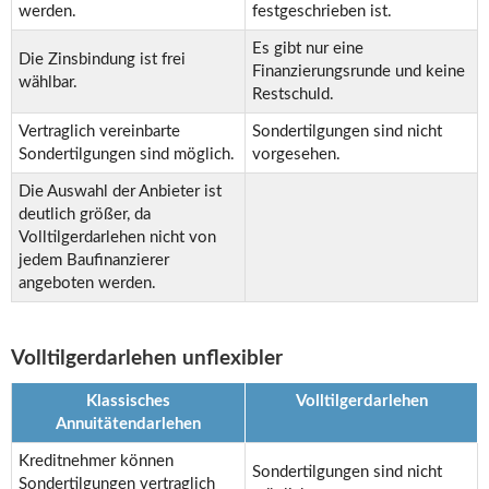
werden.
festgeschrieben ist.
Es gibt nur eine
Die Zinsbindung ist frei
Finanzierungsrunde und keine
wählbar.
Restschuld.
Vertraglich vereinbarte
Sondertilgungen sind nicht
Sondertilgungen sind möglich.
vorgesehen.
Die Auswahl der Anbieter ist
deutlich größer, da
Volltilgerdarlehen nicht von
jedem Baufinanzierer
angeboten werden.
Volltilgerdarlehen unflexibler
Klassisches
Volltilgerdarlehen
Annuitätendarlehen
Kreditnehmer können
Sondertilgungen sind nicht
Sondertilgungen vertraglich