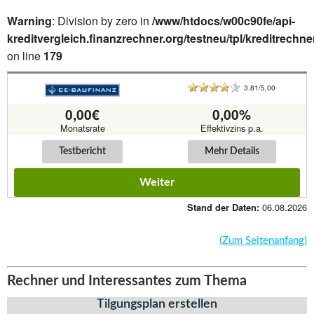
Warning
: Division by zero in
/www/htdocs/w00c90fe/api-
kreditvergleich.finanzrechner.org/testneu/tpl/kreditrechne
on line
179
3.81/5,00
0,00€
0,00%
Monatsrate
Effektivzins p.a.
Testbericht
Mehr Details
Weiter
06.08.2026
Stand der Daten:
(Zum Seitenanfang)
Rechner und Interessantes zum Thema
Tilgungsplan erstellen