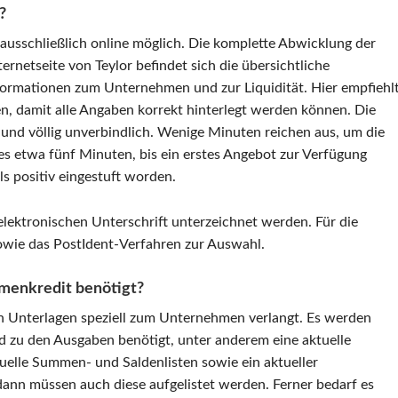
?
 ausschließlich online möglich. Die komplette Abwicklung der
ternetseite von Teylor befindet sich die übersichtliche
Informationen zum Unternehmen und zur Liquidität. Hier empfiehl
n, damit alle Angaben korrekt hinterlegt werden können. Die
 und völlig unverbindlich. Wenige Minuten reichen aus, um die
es etwa fünf Minuten, bis ein erstes Angebot zur Verfügung
ls positiv eingestuft worden.
elektronischen Unterschrift unterzeichnet werden. Für die
owie das PostIdent-Verfahren zur Auswahl.
menkredit benötigt?
n Unterlagen speziell zum Unternehmen verlangt. Es werden
 zu den Ausgaben benötigt, unter anderem eine aktuelle
tuelle Summen- und Saldenlisten sowie ein aktueller
dann müssen auch diese aufgelistet werden. Ferner bedarf es