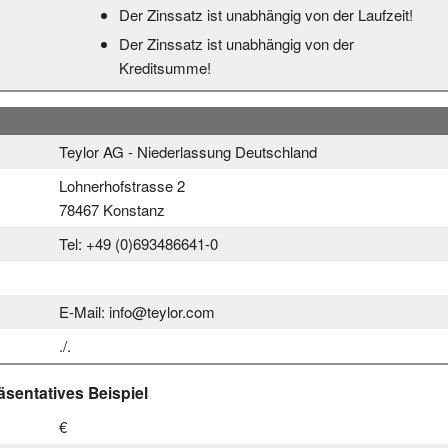
Der Zinssatz ist unabhängig von der Laufzeit!
Der Zinssatz ist unabhängig von der
Kreditsumme!
Teylor AG - Niederlassung Deutschland
Lohnerhofstrasse 2
78467 Konstanz
Tel: +49 (0)693486641-0
E-Mail: info@teylor.com
./.
sentatives Beispiel
€