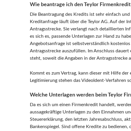
Wie beantrage ich den Teylor Firmenkredit
Die Beantragung des Kredits ist sehr einfach und
Kreditanfrage läuft über die Teylor AG. Auf der In
Antragsstrecke. Sie verlangt nach detaillierten 
es sich es, passende Unterlagen zur Hand zu habe
Angebotsanfrage ist selbstverständlich kostenlos
Antragsstrecke auszufüllen. Im Anschluss dauert 
steht, soweit die Angaben in der Antragsstrecke a
Kommt es zum Vertrag, kann dieser mit Hilfe der 
Legitimierung stehen das VideoIdent-Verfahren s
Welche Unterlagen werden beim Teylor Fir
Da es sich um einen Firmenkredit handelt, werde
aussagekräftige Unterlagen zu den Einnahmen und
Steuererklärung, den letzten Jahresabschluss, ak
Bankenspiegel. Sind offene Kredite zu bedienen, 