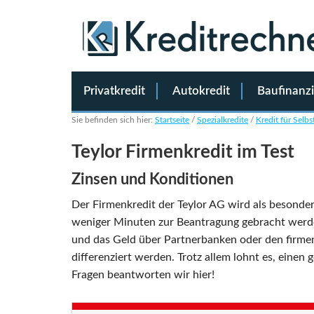
Privatkredit
Autokredit
Baufinanz
Sie befinden sich hier:
Startseite
/
Spezialkredite
/
Kredit für Selbs
Teylor Firmenkredit im Test
Zinsen und Konditionen
Der Firmenkredit der Teylor AG wird als besonder
weniger Minuten zur Beantragung gebracht werden so
und das Geld über Partnerbanken oder den firmen
differenziert werden. Trotz allem lohnt es, einen
Fragen beantworten wir hier!