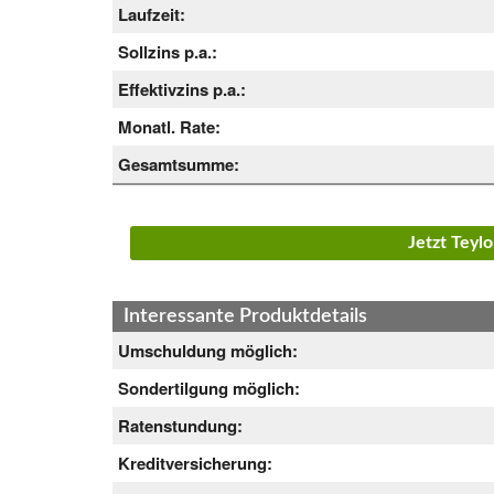
Laufzeit:
Sollzins p.a.:
Effektivzins p.a.:
Monatl. Rate:
Gesamtsumme:
Jetzt Teyl
Interessante Produktdetails
Umschuldung möglich:
Sondertilgung möglich:
Ratenstundung:
Kreditversicherung: