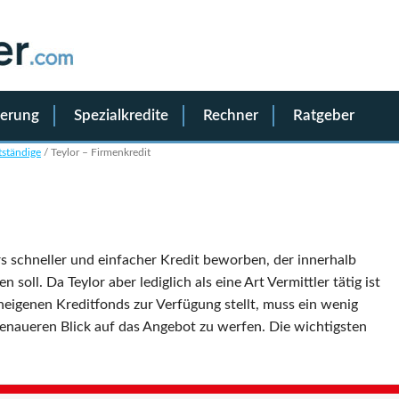
ierung
Spezialkredite
Rechner
Ratgeber
tständige
/
Teylor – Firmenkredit
s schneller und einfacher Kredit beworben, der innerhalb
ll. Da Teylor aber lediglich als eine Art Vermittler tätig ist
eigenen Kreditfonds zur Verfügung stellt, muss ein wenig
 genaueren Blick auf das Angebot zu werfen. Die wichtigsten