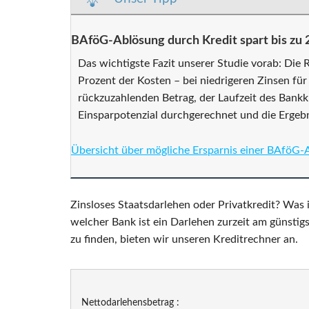
BAföG-Ablösung durch Kredit spart bis zu 
Das wichtigste Fazit unserer Studie vorab: Die
Prozent der Kosten – bei niedrigeren Zinsen für
rückzuzahlenden Betrag, der Laufzeit des Bankk
Einsparpotenzial durchgerechnet und die Ergebni
Übersicht über mögliche Ersparnis einer BAföG-
Zinsloses Staatsdarlehen oder Privatkredit? Was
welcher Bank ist ein Darlehen zurzeit am günstig
zu finden, bieten wir unseren Kreditrechner an.
Nettodarlehensbetrag :