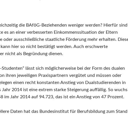
eichzeitig die BAföG-Beziehenden weniger werden? Hierfür sind
 es an einer verbesserten Einkommenssituation der Eltern
e oder ausschließliche staatliche Förderung mehr erhalten. Dies
 kann hier so nicht bestätigt werden. Auch erschwerte
r nicht als Begründung dienen.
Studenten“ lässt sich möglicherweise bei der Form des dualen
on ihren jeweiligen Praxispartnern vergütet und müssen oder
legen einen recht konstanten Anstieg von Dualstudierenden in
 Jahr 2014 ist eine extrem starke Steigerung auffällig. So wuchs
 im Jahr 2014 auf 94.723, das ist ein Anstieg von 47 Prozent.
uellere Daten hat das Bundesinstitut für Berufsbildung zum Stand