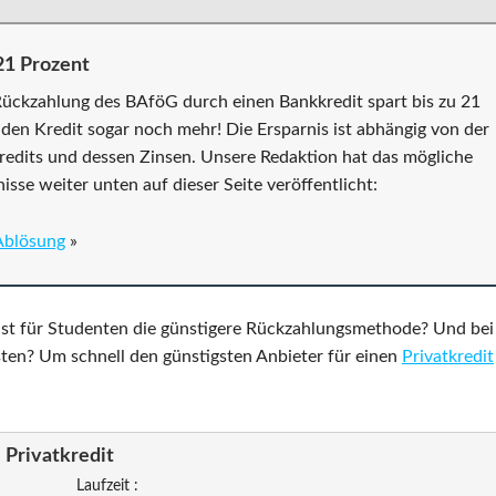
21 Prozent
 Rückzahlung des BAföG durch einen Bankkredit spart bis zu 21
 den Kredit sogar noch mehr! Die Ersparnis ist abhängig von der
redits und dessen Zinsen. Unsere Redaktion hat das mögliche
sse weiter unten auf dieser Seite veröffentlicht:
Ablösung
»
 ist für Studenten die günstigere Rückzahlungsmethode? Und bei
sten? Um schnell den günstigsten Anbieter für einen
Privatkredit
Privatkredit
Laufzeit :