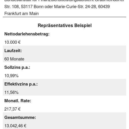
Str. 108, 53117 Bonn oder Marie-Curie-Str. 24-28, 60439
Frankfurt am Main
Repräsentatives Beispiel
Nettodarlehensbetrag:
10.000 €
Laufzeit:
60 Monate
Sollzins p.a.:
10,99%
Effektivzins p.a.:
11,56%
Monatl. Rate:
217,37 €
Gesamtsumme:
13.042,46 €