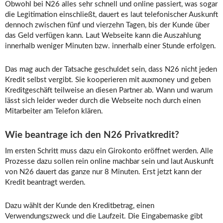
Obwohl bei N26 alles sehr schnell und online passiert, was sogar
die Legitimation einschließt, dauert es laut telefonischer Auskunft
dennoch zwischen fünf und vierzehn Tagen, bis der Kunde über
das Geld verfügen kann. Laut Webseite kann die Auszahlung
innerhalb weniger Minuten bzw. innerhalb einer Stunde erfolgen.
Das mag auch der Tatsache geschuldet sein, dass N26 nicht jeden
Kredit selbst vergibt. Sie kooperieren mit auxmoney und geben
Kreditgeschäft teilweise an diesen Partner ab. Wann und warum
lässt sich leider weder durch die Webseite noch durch einen
Mitarbeiter am Telefon klären.
Wie beantrage ich den N26 Privatkredit?
Im ersten Schritt muss dazu ein Girokonto eröffnet werden. Alle
Prozesse dazu sollen rein online machbar sein und laut Auskunft
von N26 dauert das ganze nur 8 Minuten. Erst jetzt kann der
Kredit beantragt werden.
Dazu wählt der Kunde den Kreditbetrag, einen
Verwendungszweck und die Laufzeit. Die Eingabemaske gibt