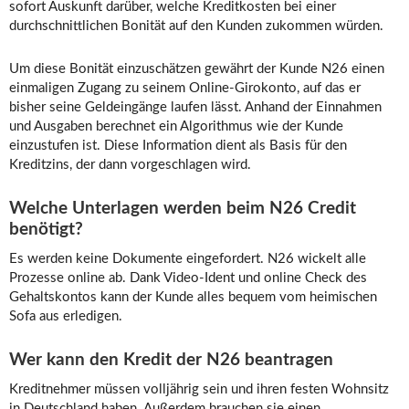
sofort Auskunft darüber, welche Kreditkosten bei einer
durchschnittlichen Bonität auf den Kunden zukommen würden.
Um diese Bonität einzuschätzen gewährt der Kunde N26 einen
einmaligen Zugang zu seinem Online-Girokonto, auf das er
bisher seine Geldeingänge laufen lässt. Anhand der Einnahmen
und Ausgaben berechnet ein Algorithmus wie der Kunde
einzustufen ist. Diese Information dient als Basis für den
Kreditzins, der dann vorgeschlagen wird.
Welche Unterlagen werden beim N26 Credit
benötigt?
Es werden keine Dokumente eingefordert. N26 wickelt alle
Prozesse online ab. Dank Video-Ident und online Check des
Gehaltskontos kann der Kunde alles bequem vom heimischen
Sofa aus erledigen.
Wer kann den Kredit der N26 beantragen
Kreditnehmer müssen volljährig sein und ihren festen Wohnsitz
in Deutschland haben. Außerdem brauchen sie einen