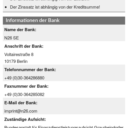
Der Zinssatz ist abhängig von der Kreditsumme!
Informationen der Bank
Name der Bank:
N26 SE
Anschrift der Bank:
Voltairestraße 8
10179 Berlin
Telefonnummer der Bank:
+49 (0)30-364286880
Faxnummer der Bank:
+49 (0)30-364285082
E-Mail der Bank:
imprint@n26.com
Zuständige Aufsicht:
Bundesanstalt für Finanzdienstleistungsaufsicht Graurheindorfer