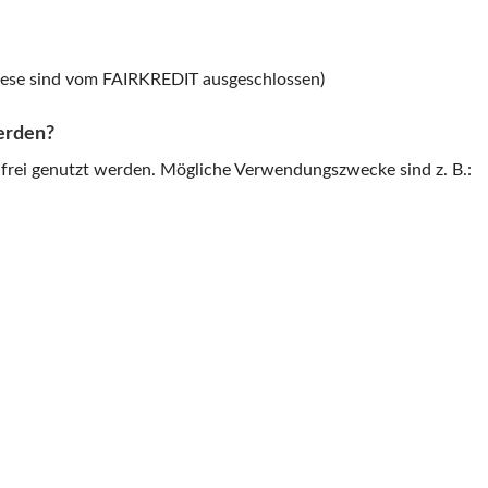
(diese sind vom FAIRKREDIT ausgeschlossen)
erden?
rei genutzt werden. Mögliche Verwendungszwecke sind z. B.: