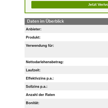
Jetzt Veri
Daten im Überblick
Anbieter:
Produkt:
Verwendung für:
Nettodarlehensbetrag:
Laufzeit:
Effektivzins p.a.:
Sollzins p.a.:
Anzahl der Raten
Bonität: