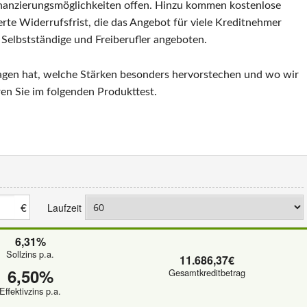
nanzierungsmöglichkeiten offen. Hinzu kommen kostenlose
rte Widerrufsfrist, die das Angebot für viele Kreditnehmer
r Selbstständige und Freiberufler angeboten.
agen hat, welche Stärken besonders hervorstechen und wo wir
ren Sie im folgenden Produkttest.
€
Laufzeit
6,31%
Sollzins p.a.
11.686,37€
6,50%
Gesamtkreditbetrag
Effektivzins p.a.