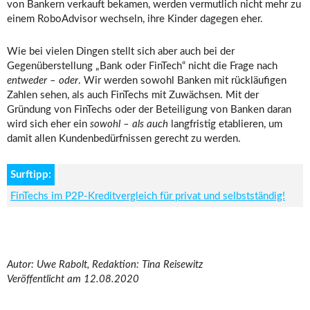
von Bankern verkauft bekamen, werden vermutlich nicht mehr zu
einem RoboAdvisor wechseln, ihre Kinder dagegen eher.
Wie bei vielen Dingen stellt sich aber auch bei der
Gegenüberstellung „Bank oder FinTech“ nicht die Frage nach
entweder – oder
. Wir werden sowohl Banken mit rückläufigen
Zahlen sehen, als auch FinTechs mit Zuwächsen. Mit der
Gründung von FinTechs oder der Beteiligung von Banken daran
wird sich eher ein
sowohl – als auch
langfristig etablieren, um
damit allen Kundenbedürfnissen gerecht zu werden.
Surftipp:
FinTechs im P2P-Kreditvergleich für privat und selbstständig!
Autor: Uwe Rabolt, Redaktion: Tina Reisewitz
Veröffentlicht am 12.08.2020