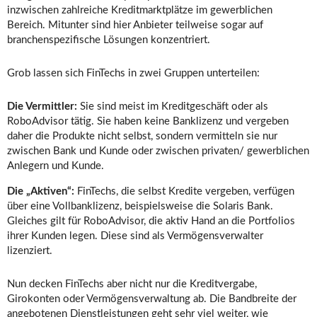
inzwischen zahlreiche Kreditmarktplätze im gewerblichen
Bereich. Mitunter sind hier Anbieter teilweise sogar auf
branchenspezifische Lösungen konzentriert.
Grob lassen sich FinTechs in zwei Gruppen unterteilen:
Die Vermittler:
Sie sind meist im Kreditgeschäft oder als
RoboAdvisor tätig. Sie haben keine Banklizenz und vergeben
daher die Produkte nicht selbst, sondern vermitteln sie nur
zwischen Bank und Kunde oder zwischen privaten/ gewerblichen
Anlegern und Kunde.
Die „Aktiven“:
FinTechs, die selbst Kredite vergeben, verfügen
über eine Vollbanklizenz, beispielsweise die Solaris Bank.
Gleiches gilt für RoboAdvisor, die aktiv Hand an die Portfolios
ihrer Kunden legen. Diese sind als Vermögensverwalter
lizenziert.
Nun decken FinTechs aber nicht nur die Kreditvergabe,
Girokonten oder Vermögensverwaltung ab. Die Bandbreite der
angebotenen Dienstleistungen geht sehr viel weiter, wie