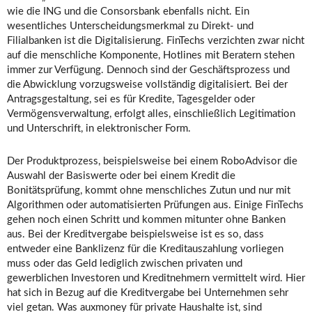
wie die ING und die Consorsbank ebenfalls nicht. Ein
wesentliches Unterscheidungsmerkmal zu Direkt- und
Filialbanken ist die Digitalisierung. FinTechs verzichten zwar nicht
auf die menschliche Komponente, Hotlines mit Beratern stehen
immer zur Verfügung. Dennoch sind der Geschäftsprozess und
die Abwicklung vorzugsweise vollständig digitalisiert. Bei der
Antragsgestaltung, sei es für Kredite, Tagesgelder oder
Vermögensverwaltung, erfolgt alles, einschließlich Legitimation
und Unterschrift, in elektronischer Form.
Der Produktprozess, beispielsweise bei einem RoboAdvisor die
Auswahl der Basiswerte oder bei einem Kredit die
Bonitätsprüfung, kommt ohne menschliches Zutun und nur mit
Algorithmen oder automatisierten Prüfungen aus. Einige FinTechs
gehen noch einen Schritt und kommen mitunter ohne Banken
aus. Bei der Kreditvergabe beispielsweise ist es so, dass
entweder eine Banklizenz für die Kreditauszahlung vorliegen
muss oder das Geld lediglich zwischen privaten und
gewerblichen Investoren und Kreditnehmern vermittelt wird. Hier
hat sich in Bezug auf die Kreditvergabe bei Unternehmen sehr
viel getan. Was auxmoney für private Haushalte ist, sind