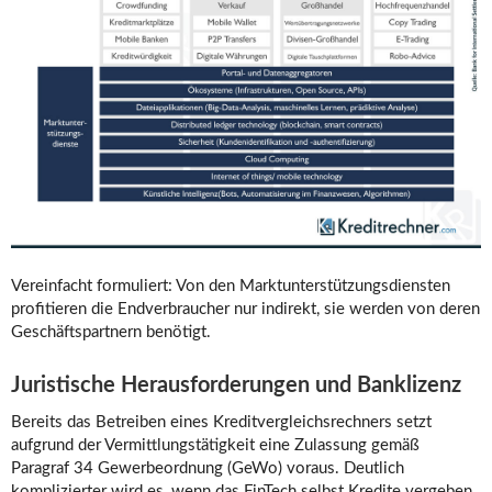
Vereinfacht formuliert: Von den Marktunterstützungsdiensten
profitieren die Endverbraucher nur indirekt, sie werden von deren
Geschäftspartnern benötigt.
Juristische Herausforderungen und Banklizenz
Bereits das Betreiben eines Kreditvergleichsrechners setzt
aufgrund der Vermittlungstätigkeit eine Zulassung gemäß
Paragraf 34 Gewerbeordnung (GeWo) voraus. Deutlich
komplizierter wird es, wenn das FinTech selbst Kredite vergeben