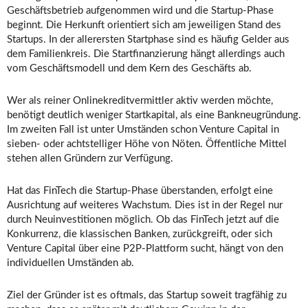
Geschäftsbetrieb aufgenommen wird und die Startup-Phase
beginnt. Die Herkunft orientiert sich am jeweiligen Stand des
Startups. In der allerersten Startphase sind es häufig Gelder aus
dem Familienkreis. Die Startfinanzierung hängt allerdings auch
vom Geschäftsmodell und dem Kern des Geschäfts ab.
Wer als reiner Onlinekreditvermittler aktiv werden möchte,
benötigt deutlich weniger Startkapital, als eine Bankneugründung.
Im zweiten Fall ist unter Umständen schon Venture Capital in
sieben- oder achtstelliger Höhe von Nöten. Öffentliche Mittel
stehen allen Gründern zur Verfügung.
Hat das FinTech die Startup-Phase überstanden, erfolgt eine
Ausrichtung auf weiteres Wachstum. Dies ist in der Regel nur
durch Neuinvestitionen möglich. Ob das FinTech jetzt auf die
Konkurrenz, die klassischen Banken, zurückgreift, oder sich
Venture Capital über eine P2P-Plattform sucht, hängt von den
individuellen Umständen ab.
Ziel der Gründer ist es oftmals, das Startup soweit tragfähig zu