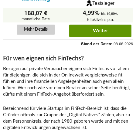
Testsieger
4,99%
188,07 €
bis 19,99%
monatliche Rate
Effektivzins p.a.
Mehr Details
Weiter
08.08.2026
Stand der Daten:
Für wen eignen sich FinTechs?
Bezogen auf private Verbraucher eignen sich FinTechs vor allem
für diejenigen, die sich in der Onlinewelt vergleichsweise fit
fühlen und ihre finanziellen Angelegenheiten auch gern allein
klären. Wer nach wie vor einen Berater an seiner Seite benötigt,
dürfte mit einem FinTech-Angebot überfordert sein.
Bezeichnend für viele Startups im FinTech-Bereich ist, dass die
Gründer oftmals zur Gruppe der „Digital Natives“ zählen, also zu
dem Personenkreis, der nach 1980 geboren wurde und mit den
digitalen Entwicklungen aufgewachsen ist.