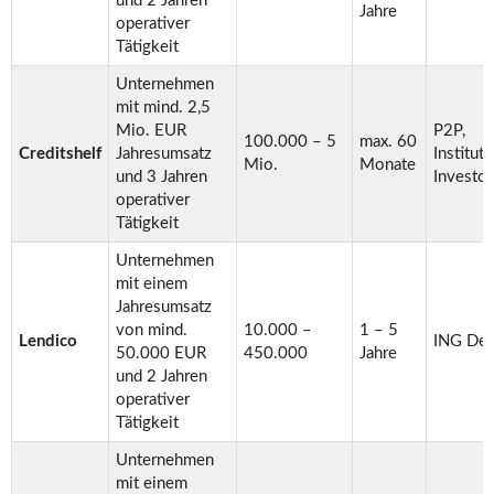
und 2 Jahren
Jahre
operativer
Tätigkeit
Unternehmen
mit mind. 2,5
Mio. EUR
P2P,
100.000 – 5
max. 60
Creditshelf
Jahresumsatz
Instituti
Mio.
Monate
und 3 Jahren
Investo
operativer
Tätigkeit
Unternehmen
mit einem
Jahresumsatz
von mind.
10.000 –
1 – 5
Lendico
ING Deu
50.000 EUR
450.000
Jahre
und 2 Jahren
operativer
Tätigkeit
Unternehmen
mit einem