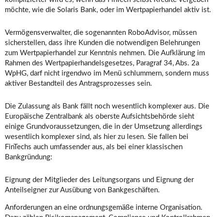
möchte, wie die Solaris Bank, oder im Wertpapierhandel aktiv ist.
Vermögensverwalter, die sogenannten RoboAdvisor, müssen
sicherstellen, dass ihre Kunden die notwendigen Belehrungen
zum Wertpapierhandel zur Kenntnis nehmen. Die Aufklärung im
Rahmen des Wertpapierhandelsgesetzes, Paragraf 34, Abs. 2a
WpHG, darf nicht irgendwo im Menü schlummern, sondern muss
aktiver Bestandteil des Antragsprozesses sein.
Die Zulassung als Bank fällt noch wesentlich komplexer aus. Die
Europäische Zentralbank als oberste Aufsichtsbehörde sieht
einige Grundvoraussetzungen, die in der Umsetzung allerdings
wesentlich komplexer sind, als hier zu lesen. Sie fallen bei
FinTechs auch umfassender aus, als bei einer klassischen
Bankgründung:
Eignung der Mitglieder des Leitungsorgans und Eignung der
Anteilseigner zur Ausübung von Bankgeschäften.
Anforderungen an eine ordnungsgemäße interne Organisation.