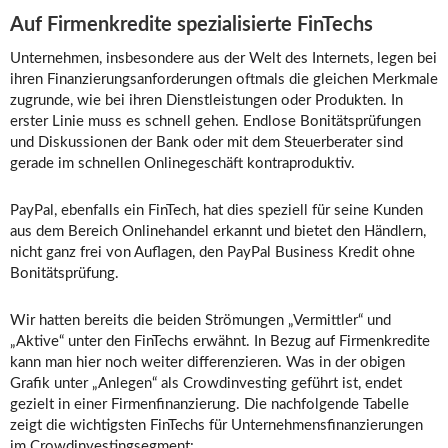
Auf Firmenkredite spezialisierte FinTechs
Unternehmen, insbesondere aus der Welt des Internets, legen bei
ihren Finanzierungsanforderungen oftmals die gleichen Merkmale
zugrunde, wie bei ihren Dienstleistungen oder Produkten. In
erster Linie muss es schnell gehen. Endlose Bonitätsprüfungen
und Diskussionen der Bank oder mit dem Steuerberater sind
gerade im schnellen Onlinegeschäft kontraproduktiv.
PayPal, ebenfalls ein FinTech, hat dies speziell für seine Kunden
aus dem Bereich Onlinehandel erkannt und bietet den Händlern,
nicht ganz frei von Auflagen, den PayPal Business Kredit ohne
Bonitätsprüfung.
Wir hatten bereits die beiden Strömungen „Vermittler“ und
„Aktive“ unter den FinTechs erwähnt. In Bezug auf Firmenkredite
kann man hier noch weiter differenzieren. Was in der obigen
Grafik unter „Anlegen“ als Crowdinvesting geführt ist, endet
gezielt in einer Firmenfinanzierung. Die nachfolgende Tabelle
zeigt die wichtigsten FinTechs für Unternehmensfinanzierungen
im Crowdinvestingsegment: