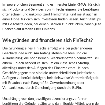
Im gewerblichen Segment sind es in erster Linie KMUs, für dich
sich Produkte und Services von FinTechs eignen. Sie benötigen
öfter schnell und unkompliziert Fremdmittel und meist auch in
einer Höhe, für dich sich Investoren finden lassen. Auch Startups
mit Geschäftsideen, bei denen Banken zurückzucken, haben gute
Chancen auf Kredite über FinTechs.
Wie gründen und finanzieren sich FinTechs?
Die Gründung eines FinTechs erfolgt wie bei jeder anderen
Geschäftsidee auch. Am Anfang stehen die Idee und die
Ausarbeitung, die noch keinen Geschäftsbetrieb beinhaltet. Bei
einem FinTech handelt es sich um ein klassisches Startup,
allerdings unter den Auflagen des Finanzsektors. Je nach
Geschäftsgegenstand sind die unterschiedlichen juristischen
Auflagen zu berücksichtigen, beispielsweise Vermittlertätigkeit
mit Erlaubnis nach Paragraf 34 Gewerbeordnung oder
Vollbanklizenz durch Genehmigung durch die BaFin.
Unabhängig von den jeweiligen Lizenzierungsverfahren
benötigen die Gründer spätestens dann liquide Mittel, wenn der