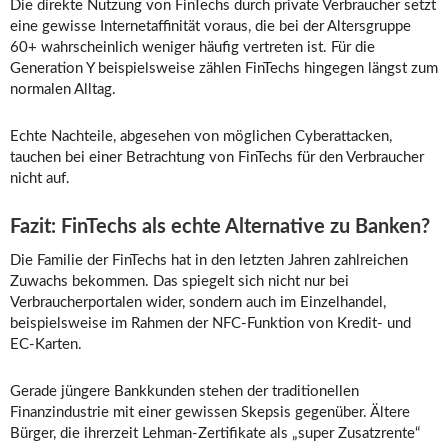
Die direkte Nutzung von FinTechs durch private Verbraucher setzt
eine gewisse Internetaffinität voraus, die bei der Altersgruppe
60+ wahrscheinlich weniger häufig vertreten ist. Für die
Generation Y beispielsweise zählen FinTechs hingegen längst zum
normalen Alltag.
Echte Nachteile, abgesehen von möglichen Cyberattacken,
tauchen bei einer Betrachtung von FinTechs für den Verbraucher
nicht auf.
Fazit: FinTechs als echte Alternative zu Banken?
Die Familie der FinTechs hat in den letzten Jahren zahlreichen
Zuwachs bekommen. Das spiegelt sich nicht nur bei
Verbraucherportalen wider, sondern auch im Einzelhandel,
beispielsweise im Rahmen der NFC-Funktion von Kredit- und
EC-Karten.
Gerade jüngere Bankkunden stehen der traditionellen
Finanzindustrie mit einer gewissen Skepsis gegenüber. Ältere
Bürger, die ihrerzeit Lehman-Zertifikate als „super Zusatzrente“