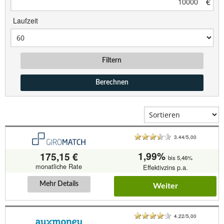
€
Laufzeit
Filtern
Berechnen
3.44/5,00
1,99%
175,15 €
bis 5,46%
monatliche Rate
Effektivzins p.a.
Mehr Details
Weiter
4.22/5,00