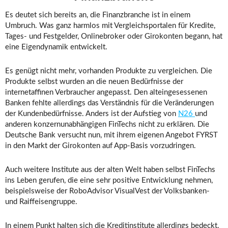
Es deutet sich bereits an, die Finanzbranche ist in einem
Umbruch. Was ganz harmlos mit Vergleichsportalen für Kredite,
Tages- und Festgelder, Onlinebroker oder Girokonten begann, hat
eine Eigendynamik entwickelt.
Es genügt nicht mehr, vorhanden Produkte zu vergleichen. Die
Produkte selbst wurden an die neuen Bedürfnisse der
internetaffinen Verbraucher angepasst. Den alteingesessenen
Banken fehlte allerdings das Verständnis für die Veränderungen
der Kundenbedürfnisse. Anders ist der Aufstieg von
N26
und
anderen konzernunabhängigen FinTechs nicht zu erklären. Die
Deutsche Bank versucht nun, mit ihrem eigenen Angebot FYRST
in den Markt der Girokonten auf App-Basis vorzudringen.
Auch weitere Institute aus der alten Welt haben selbst FinTechs
ins Leben gerufen, die eine sehr positive Entwicklung nehmen,
beispielsweise der RoboAdvisor VisualVest der Volksbanken-
und Raiffeisengruppe.
In einem Punkt halten sich die Kreditinstitute allerdings bedeckt.