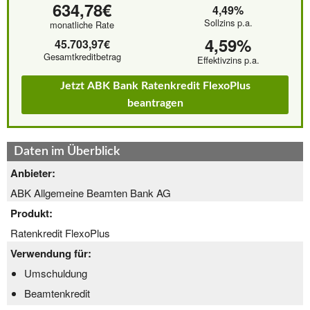
634,78€
4,49%
Sollzins p.a.
monatliche Rate
4,59%
45.703,97€
Gesamtkreditbetrag
Effektivzins p.a.
Jetzt ABK Bank Ratenkredit FlexoPlus
beantragen
Daten im Überblick
Anbieter:
ABK Allgemeine Beamten Bank AG
Produkt:
Ratenkredit FlexoPlus
Verwendung für:
Umschuldung
Beamtenkredit