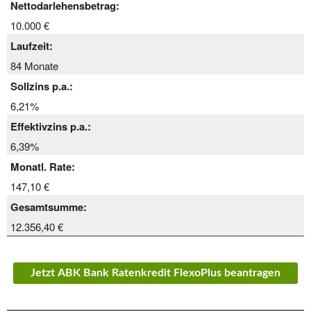
Nettodarlehensbetrag:
10.000 €
Laufzeit:
84 Monate
Sollzins p.a.:
6,21%
Effektivzins p.a.:
6,39%
Monatl. Rate:
147,10 €
Gesamtsumme:
12.356,40 €
Jetzt ABK Bank Ratenkredit FlexoPlus beantragen