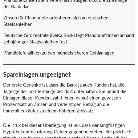
Pfandbriefzinsen stellt vereinfacht ausgedrückt die Zinsmarge
der Bank dar.
Zinsen für Pfandbriefe orientieren sich an deutschen
Staatsanleihen.
Deutsche Girozentrale (DeKa Bank) legt Pfandbriefzinsen anhand
zehnjähriger Staatsanleihen fest.
Pfandbriefe zählen zu den mündelsicheren Geldanlagen.
Spareinlagen ungeeignet
Der erste Gedanke ist, dass die Bank ja auch Kunden hat, die
Tagesgelder und Termingelder dort unterhalten. Sie nimmt die
Einlagen dieser Kunden, zahlt ihnen darauf einen gewissen
Prozentsatz an Zinsen und verleiht den Betrag an die
Immobilienkäufer zu einem höheren Zinssatz.
Die Krux bei dieser Überlegung ist nur, dass der langfristigen
Hypothekenfinanzierung Gelder gegenüberstehen, die praktisch