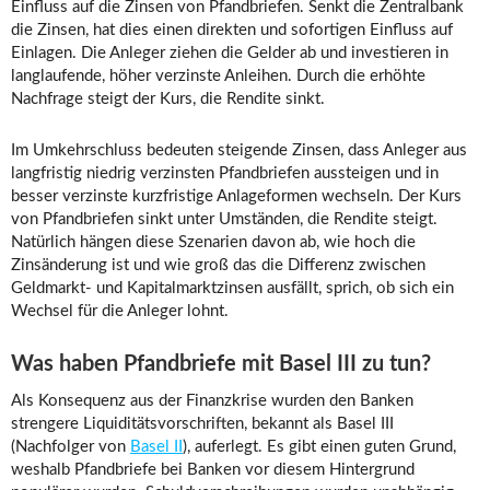
Einfluss auf die Zinsen von Pfandbriefen. Senkt die Zentralbank
die Zinsen, hat dies einen direkten und sofortigen Einfluss auf
Einlagen. Die Anleger ziehen die Gelder ab und investieren in
langlaufende, höher verzinste Anleihen. Durch die erhöhte
Nachfrage steigt der Kurs, die Rendite sinkt.
Im Umkehrschluss bedeuten steigende Zinsen, dass Anleger aus
langfristig niedrig verzinsten Pfandbriefen aussteigen und in
besser verzinste kurzfristige Anlageformen wechseln. Der Kurs
von Pfandbriefen sinkt unter Umständen, die Rendite steigt.
Natürlich hängen diese Szenarien davon ab, wie hoch die
Zinsänderung ist und wie groß das die Differenz zwischen
Geldmarkt- und Kapitalmarktzinsen ausfällt, sprich, ob sich ein
Wechsel für die Anleger lohnt.
Was haben Pfandbriefe mit Basel III zu tun?
Als Konsequenz aus der Finanzkrise wurden den Banken
strengere Liquiditätsvorschriften, bekannt als Basel III
(Nachfolger von
Basel II
), auferlegt. Es gibt einen guten Grund,
weshalb Pfandbriefe bei Banken vor diesem Hintergrund