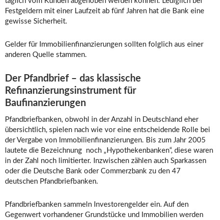
täglich vom Kunden abgehoben werden können. Lediglich bei
Festgeldern mit einer Laufzeit ab fünf Jahren hat die Bank eine
gewisse Sicherheit.
Gelder für Immobilienfinanzierungen sollten folglich aus einer
anderen Quelle stammen.
Der Pfandbrief – das klassische
Refinanzierungsinstrument für
Baufinanzierungen
Pfandbriefbanken, obwohl in der Anzahl in Deutschland eher
übersichtlich, spielen nach wie vor eine entscheidende Rolle bei
der Vergabe von Immobilienfinanzierungen. Bis zum Jahr 2005
lautete die Bezeichnung noch „Hypothekenbanken“, diese waren
in der Zahl noch limitierter. Inzwischen zählen auch Sparkassen
oder die Deutsche Bank oder Commerzbank zu den 47
deutschen Pfandbriefbanken.
Pfandbriefbanken sammeln Investorengelder ein. Auf den
Gegenwert vorhandener Grundstücke und Immobilien werden