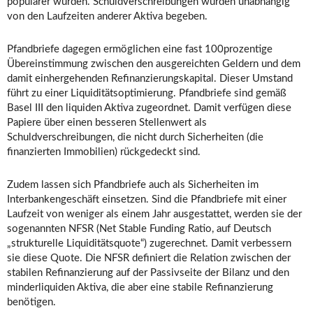
populärer wurden. Schuldverschreibungen wurden unabhängig
von den Laufzeiten anderer Aktiva begeben.
Pfandbriefe dagegen ermöglichen eine fast 100prozentige
Übereinstimmung zwischen den ausgereichten Geldern und dem
damit einhergehenden Refinanzierungskapital. Dieser Umstand
führt zu einer Liquiditätsoptimierung. Pfandbriefe sind gemäß
Basel III den liquiden Aktiva zugeordnet. Damit verfügen diese
Papiere über einen besseren Stellenwert als
Schuldverschreibungen, die nicht durch Sicherheiten (die
finanzierten Immobilien) rückgedeckt sind.
Zudem lassen sich Pfandbriefe auch als Sicherheiten im
Interbankengeschäft einsetzen. Sind die Pfandbriefe mit einer
Laufzeit von weniger als einem Jahr ausgestattet, werden sie der
sogenannten NFSR (Net Stable Funding Ratio, auf Deutsch
„strukturelle Liquiditätsquote“) zugerechnet. Damit verbessern
sie diese Quote. Die NFSR definiert die Relation zwischen der
stabilen Refinanzierung auf der Passivseite der Bilanz und den
minderliquiden Aktiva, die aber eine stabile Refinanzierung
benötigen.